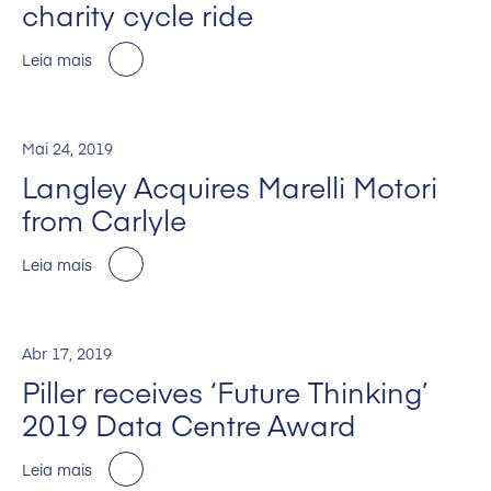
charity cycle ride
Leia mais
Mai 24, 2019
Langley Acquires Marelli Motori
from Carlyle
Leia mais
Abr 17, 2019
Piller receives ‘Future Thinking’
2019 Data Centre Award
Leia mais