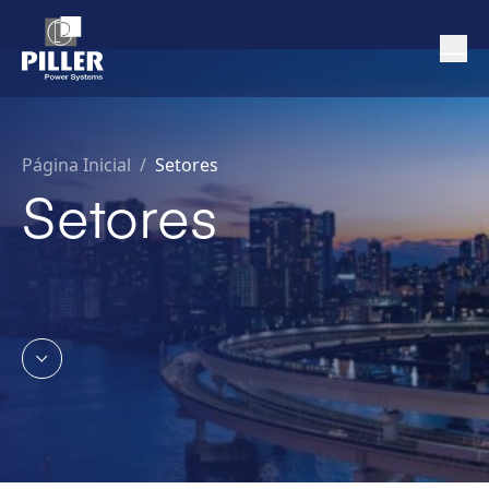
Página Inicial
/
Setores
Setores