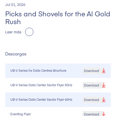
Jul 01, 2026
Picks and Shovels for the AI Gold
Rush
Leer más
Descargas
UB-V Series for Data Centres Brochure
Download
UB-V Series Data Center Sector Flyer 50Hz
Download
UB-V Series Data Center Sector Flyer 60Hz
Download
Eventlog Flyer
Download