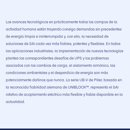
Los avances tecnológicos en prácticamente todos los campos de la
actividad humana están trayendo consigo demandas sin precedentes
de energía limpia e ininterrumpida y, con ello, la necesidad de
soluciones de SAI cada vez más fiables, potentes y flexibles. En todas
las aplicaciones industriales, la implementación de nuevas tecnologías
plantea los correspondientes desafíos de UPS y los problemas
asociados con los cambios de carga, el aislamiento armónico, las
condiciones ambientales y el desperdicio de energía son más
potencialmente dañinos que nunca. La serie UB-V de Piller, basada en
la reconocida fiabilidad alemana de UNIBLOCK™, representa el SAI
rotativo de acoplamiento eléctrico más flexible y fiable disponible en la
actualidad.