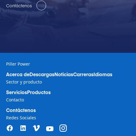
Contáctenos
Piller Power
Acerca de
Descargas
Noticias
Carreras
Idiomas
Sector y producto
Servicios
Productos
Contacto
Contáctenos
Redes Sociales