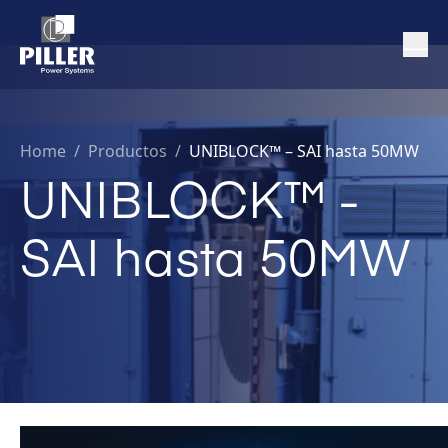
Home
/
Productos /
UNIBLOCK™ – SAI hasta 50MW
UNIBLOCK™ -
SAI hasta 50MW