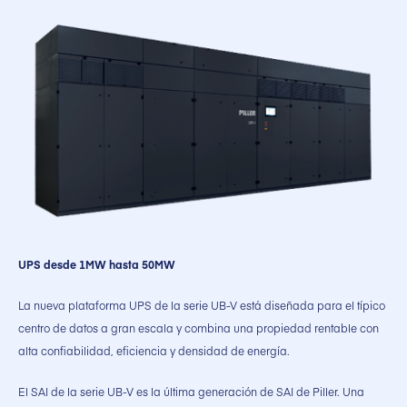
UPS desde 1MW hasta 50MW
La nueva plataforma UPS de la serie UB-V está diseñada para el típico
centro de datos a gran escala y combina una propiedad rentable con
alta confiabilidad, eficiencia y densidad de energía.
El SAI de la serie UB-V es la última generación de SAI de Piller. Una