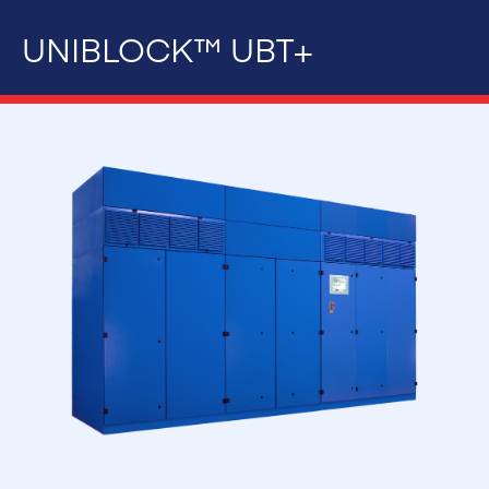
UNIBLOCK™ UBT+