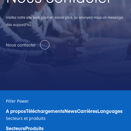
Visitez notre site web pour en savoir plus, ou envoyez-nous un message
dès aujourd’hui !
Nous contacter
Piller Power
A propos
Téléchargements
News
Carrières
Languages
Secteurs et produits
Secteurs
Produits