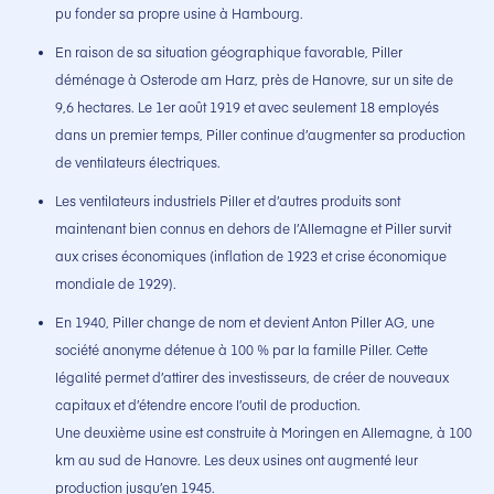
pu fonder sa propre usine à Hambourg.
En raison de sa situation géographique favorable, Piller
déménage à Osterode am Harz, près de Hanovre, sur un site de
9,6 hectares. Le 1er août 1919 et avec seulement 18 employés
dans un premier temps, Piller continue d’augmenter sa production
de ventilateurs électriques.
Les ventilateurs industriels Piller et d’autres produits sont
maintenant bien connus en dehors de l’Allemagne et Piller survit
aux crises économiques (inflation de 1923 et crise économique
mondiale de 1929).
En 1940, Piller change de nom et devient Anton Piller AG, une
société anonyme détenue à 100 % par la famille Piller. Cette
légalité permet d’attirer des investisseurs, de créer de nouveaux
capitaux et d’étendre encore l’outil de production.
Une deuxième usine est construite à Moringen en Allemagne, à 100
km au sud de Hanovre. Les deux usines ont augmenté leur
production jusqu’en 1945.