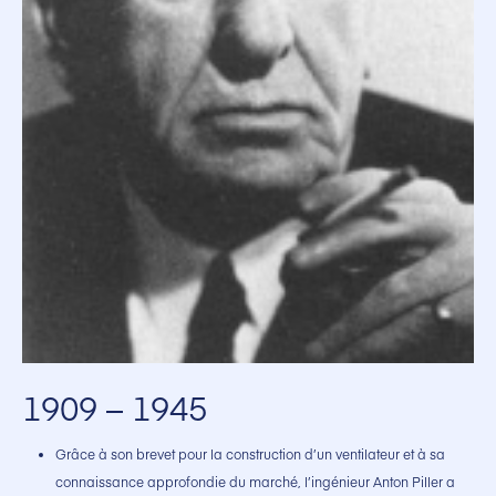
1909 – 1945
Grâce à son brevet pour la construction d’un ventilateur et à sa
connaissance approfondie du marché, l’ingénieur Anton Piller a