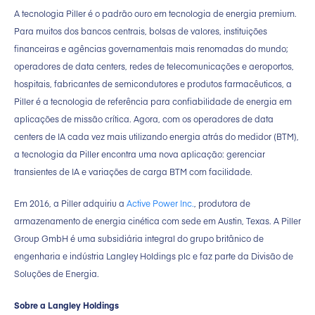
A tecnologia Piller é o padrão ouro em tecnologia de energia premium.
Para muitos dos bancos centrais, bolsas de valores, instituições
financeiras e agências governamentais mais renomadas do mundo;
operadores de data centers, redes de telecomunicações e aeroportos,
hospitais, fabricantes de semicondutores e produtos farmacêuticos, a
Piller é a tecnologia de referência para confiabilidade de energia em
aplicações de missão crítica. Agora, com os operadores de data
centers de IA cada vez mais utilizando energia atrás do medidor (BTM),
a tecnologia da Piller encontra uma nova aplicação: gerenciar
transientes de IA e variações de carga BTM com facilidade.
Em 2016, a Piller adquiriu a
Active Power Inc.
, produtora de
armazenamento de energia cinética com sede em Austin, Texas. A Piller
Group GmbH é uma subsidiária integral do grupo britânico de
engenharia e indústria Langley Holdings plc e faz parte da Divisão de
Soluções de Energia.
Sobre a Langley Holdings