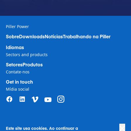
Piller Power
Sobre
Downloads
Notícias
Trabalhando na Piller
Idiomas
Sectors and products
Setores
Produtos
Contate-nos
Get in touch
Mídia social
Este site usa cookies. Ao continuar a