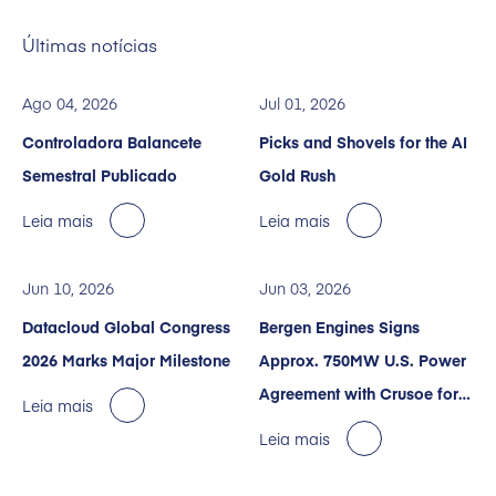
Últimas notícias
Ago 04, 2026
Jul 01, 2026
Controladora Balancete
Picks and Shovels for the AI
Semestral Publicado
Gold Rush
Leia mais
Leia mais
Jun 10, 2026
Jun 03, 2026
Datacloud Global Congress
Bergen Engines Signs
2026 Marks Major Milestone
Approx. 750MW U.S. Power
Agreement with Crusoe for
Leia mais
AI Data Centers
Leia mais