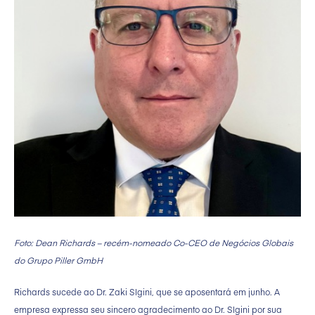
Foto: Dean Richards – recém-nomeado Co-CEO de Negócios Globais
do Grupo Piller GmbH
Richards sucede ao Dr. Zaki Slgini, que se aposentará em junho. A
empresa expressa seu sincero agradecimento ao Dr. Slgini por sua