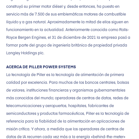
construyó su primer motor diésel y, desde entonces, ha puesto en
servicio más de 7.500 de sus emblemáticos motores de combustible
líquido y a gas natural. Aproximadamente la mitad de ellos siguen en
funcionamiento en la actualidad. Anteriormente conocida como Rolls-
Royce Bergen Engines, el 31 de diciembre de 2021 la empresa pasó a
formar parte del grupo de ingeniería británico de propiedad privada
Langley Holdings plc.
ACERCA DE PILLER POWER SYSTEMS
La tecnología de Piller es la tecnología de alimentación de primera
calidad por excelencia. Para muchos de los bancos centrales, bolsas
de valores, instituciones financieras y organismos gubernamentales
más conocidos del mundo; operadores de centros de datos, redes de
telecomunicaciones y aeropuertos, hospitales, fabricantes de
semiconductores y productos farmacéuticos, Piller es la tecnología de
referencia para la fiabilidad de la alimentación en aplicaciones de
misión crítica. Y ahora, a medida que los operadores de centros de
datos de IA recurren cada vez más a la energía «behind-the-meter»