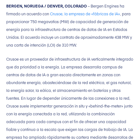
BERGEN, NORUEGA / DENVER, COLORADO
– Bergen Engines ha
firmado un acuerdo con
Crusoe, la empresa de «fábricas de IA»
, para
proporcionar 750 megavatios (MW) de capacidad de generación de
energía para la infraestructura de centros de datos de IA en Estados
Unidos. El acuerdo incluye un contrato de aproximadamente 438 MW y
una carta de intención (LOI) de 310 MW.
Crusoe es un proveedor de infraestructura de IA verticalmente integrado
que da prioridad a la energía. La empresa desarrolla campus de
centros de datos de IA a gran escala directamente en zonas con
abundante energía, abasteciéndose de la red eléctrica, el gas natural,
la energía solar, la eólica, el almacenamiento en baterías y otras
fuentes. En lugar de depender únicamente de las conexiones a la red,
Crusoe suele implementar generación in situ y «behind-the-meter» junto
con la energía conectada a la red, utilizando la combinación
adecuada para cada campus con el fin de ofrecer una capacidad
fiable y continua a la escala que exigen las cargas de trabajo de IA. La
empresa ha ampliado rápidamente su cartera mediante desarrollos de