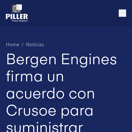
Home
/
Noticias
Bergen Engines
firma un
acuerdo con
Crusoe para
suministrar