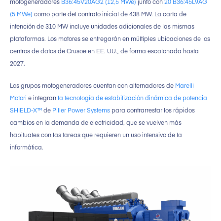
motogeneradores
B36:45V20AG2 (12,5 MWe)
junto con
20 B36:45L9AG
(5 MWe)
como parte del contrato inicial de 438 MW. La carta de
intención de 310 MW incluye unidades adicionales de las mismas
plataformas. Los motores se entregarán en múltiples ubicaciones de los
centros de datos de Crusoe en EE. UU., de forma escalonada hasta
2027.
Los grupos motogeneradores cuentan con alternadores de
Marelli
Motori
e integran
la tecnología de estabilización dinámica de potencia
SHIELD-X™
de
Piller Power Systems
para contrarrestar los rápidos
cambios en la demanda de electricidad, que se vuelven más
habituales con las tareas que requieren un uso intensivo de la
informática.