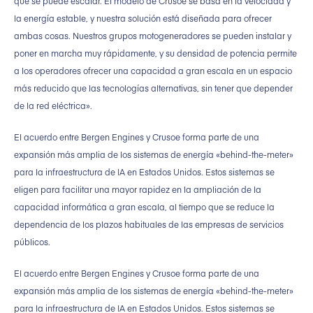
que se puede escalar. El modelo de Crusoe se basa en la velocidad y
la energía estable, y nuestra solución está diseñada para ofrecer
ambas cosas. Nuestros grupos motogeneradores se pueden instalar y
poner en marcha muy rápidamente, y su densidad de potencia permite
a los operadores ofrecer una capacidad a gran escala en un espacio
más reducido que las tecnologías alternativas, sin tener que depender
de la red eléctrica».
El acuerdo entre Bergen Engines y Crusoe forma parte de una
expansión más amplia de los sistemas de energía «behind-the-meter»
para la infraestructura de IA en Estados Unidos. Estos sistemas se
eligen para facilitar una mayor rapidez en la ampliación de la
capacidad informática a gran escala, al tiempo que se reduce la
dependencia de los plazos habituales de las empresas de servicios
públicos.
El acuerdo entre Bergen Engines y Crusoe forma parte de una
expansión más amplia de los sistemas de energía «behind-the-meter»
para la infraestructura de IA en Estados Unidos. Estos sistemas se