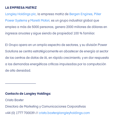
LA EMPRESA MATRIZ
Langley Holdings plc
, la empresa matriz de
Bergen Engines
,
Piller
Power Systems
y
Marelli Motori
, es un grupo industrial global que
emplea a más de 5000 personas, genera 2000 millones de dólares en
ingresos anuales y sigue siendo de propiedad 100 % familiar.
El Grupo opera en un amplio espectro de sectores, y su división Power
Solutions se centra estratégicamente en abastecer de energía al sector
de los centros de datos de IA, en rápido crecimiento, y en dar respuesta
a las demandas energéticas críticas impulsadas por la computación
de alta densidad.
____________________
Contacto de Langley Holdings:
Crista Baxter
Directora de Marketing y Comunicaciones Corporativas
+44 (0) 1777 700039 //
crista.baxter@langleyholdings.com