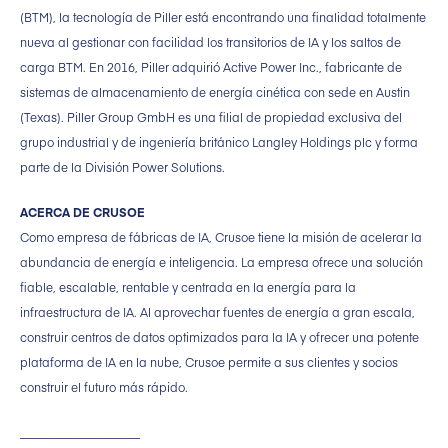
(BTM), la tecnología de Piller está encontrando una finalidad totalmente
nueva al gestionar con facilidad los transitorios de IA y los saltos de
carga BTM. En 2016, Piller adquirió Active Power Inc., fabricante de
sistemas de almacenamiento de energía cinética con sede en Austin
(Texas). Piller Group GmbH es una filial de propiedad exclusiva del
grupo industrial y de ingeniería británico Langley Holdings plc y forma
parte de la División Power Solutions.
ACERCA DE CRUSOE
Como empresa de fábricas de IA, Crusoe tiene la misión de acelerar la
abundancia de energía e inteligencia. La empresa ofrece una solución
fiable, escalable, rentable y centrada en la energía para la
infraestructura de IA. Al aprovechar fuentes de energía a gran escala,
construir centros de datos optimizados para la IA y ofrecer una potente
plataforma de IA en la nube, Crusoe permite a sus clientes y socios
construir el futuro más rápido.
____________________