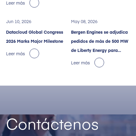
Leer más
Jun 10, 2026
May 08, 2026
Datacloud Global Congress
Bergen Engines se adjudica
2026 Marks Major Milestone
pedidos de más de 500 MW
de Liberty Energy para
Leer más
impulsar los servicios
Leer más
energéticos destinados a
centros de datos de IA.
Contáctenos