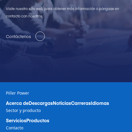
Visite nuestro sitio web para obtener más información o póngase en
contacto con nosotros.
Contáctenos
Piller Power
Acerca de
Descargas
Noticias
Carreras
Idiomas
Sector y producto
Servicios
Productos
Contacto