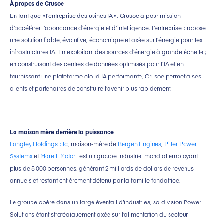
À propos de Crusoe
En tant que « l’entreprise des usines IA », Crusoe a pour mission
d’accélérer l’abondance d’énergie et d’intelligence. L’entreprise propose
une solution fiable, évolutive, économique et axée sur l’énergie pour les
infrastructures IA. En exploitant des sources d’énergie à grande échelle ;
en construisant des centres de données optimisés pour l’IA et en
fournissant une plateforme cloud IA performante, Crusoe permet à ses
clients et partenaires de construire l’avenir plus rapidement.
____________________
La maison mère derrière la puissance
Langley Holdings plc
, maison-mère de
Bergen Engines
,
Piller Power
Systems
et
Marelli Motori
, est un groupe industriel mondial employant
plus de 5 000 personnes, générant 2 milliards de dollars de revenus
annuels et restant entièrement détenu par la famille fondatrice.
Le groupe opère dans un large éventail d’industries, sa division Power
Solutions étant stratégiquement axée sur l’alimentation du secteur