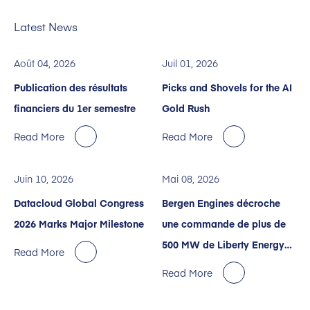
Latest News
Août 04, 2026
Juil 01, 2026
Publication des résultats
Picks and Shovels for the AI
financiers du 1er semestre
Gold Rush
Read More
Read More
Juin 10, 2026
Mai 08, 2026
Datacloud Global Congress
Bergen Engines décroche
2026 Marks Major Milestone
une commande de plus de
500 MW de Liberty Energy
Read More
pour renforcer les services
Read More
énergétiques destinés aux
centres de données IA.