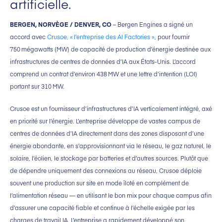
artificielle.
BERGEN, NORVÈGE / DENVER, CO
– Bergen Engines a signé un
accord avec
Crusoe, « l’entreprise des AI Factories »
, pour fournir
750 mégawatts (MW) de capacité de production d’énergie destinée aux
infrastructures de centres de données d’IA aux États-Unis. L’accord
comprend un contrat d’environ 438 MW et une lettre d’intention (LOI)
portant sur 310 MW.
Crusoe est un fournisseur d’infrastructures d’IA verticalement intégré, axé
en priorité sur l’énergie. L’entreprise développe de vastes campus de
centres de données d’IA directement dans des zones disposant d’une
énergie abondante, en s’approvisionnant via le réseau, le gaz naturel, le
solaire, l’éolien, le stockage par batteries et d’autres sources. Plutôt que
de dépendre uniquement des connexions au réseau, Crusoe déploie
souvent une production sur site en mode îloté en complément de
l’alimentation réseau — en utilisant le bon mix pour chaque campus afin
d’assurer une capacité fiable et continue à l’échelle exigée par les
charges de travail IA. L’entreprise a rapidement développé son