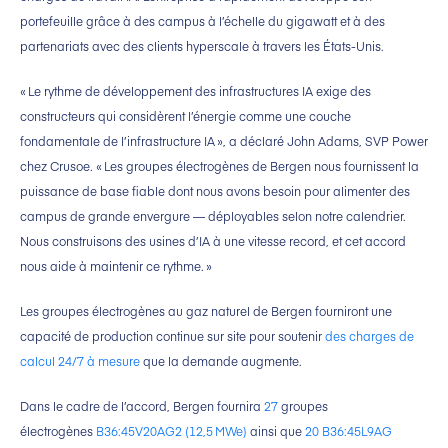
portefeuille grâce à des campus à l’échelle du gigawatt et à des
partenariats avec des clients hyperscale à travers les États-Unis.
« Le rythme de développement des infrastructures IA exige des
constructeurs qui considèrent l’énergie comme une couche
fondamentale de l’infrastructure IA », a déclaré John Adams, SVP Power
chez Crusoe. « Les groupes électrogènes de Bergen nous fournissent la
puissance de base fiable dont nous avons besoin pour alimenter des
campus de grande envergure — déployables selon notre calendrier.
Nous construisons des usines d’IA à une vitesse record, et cet accord
nous aide à maintenir ce rythme. »
Les groupes électrogènes au gaz naturel de Bergen fourniront une
capacité de production continue sur site pour soutenir
des charges de
calcul 24/7 à mesure
que la demande augmente.
Dans le cadre de l’accord, Bergen fournira
27
groupes
électrogènes
B36:45V20AG2 (12,5 MWe)
ainsi que
20 B36:45L9AG