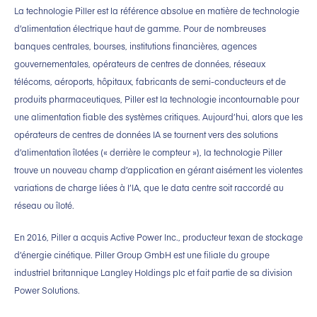
La technologie Piller est la référence absolue en matière de technologie
d’alimentation électrique haut de gamme. Pour de nombreuses
banques centrales, bourses, institutions financières, agences
gouvernementales, opérateurs de centres de données, réseaux
télécoms, aéroports, hôpitaux, fabricants de semi-conducteurs et de
produits pharmaceutiques, Piller est la technologie incontournable pour
une alimentation fiable des systèmes critiques. Aujourd’hui, alors que les
opérateurs de centres de données IA se tournent vers des solutions
d’alimentation îlotées (« derrière le compteur »), la technologie Piller
trouve un nouveau champ d’application en gérant aisément les violentes
variations de charge liées à l’IA, que le data centre soit raccordé au
réseau ou îloté.
En 2016, Piller a acquis Active Power Inc., producteur texan de stockage
d’énergie cinétique. Piller Group GmbH est une filiale du groupe
industriel britannique Langley Holdings plc et fait partie de sa division
Power Solutions.