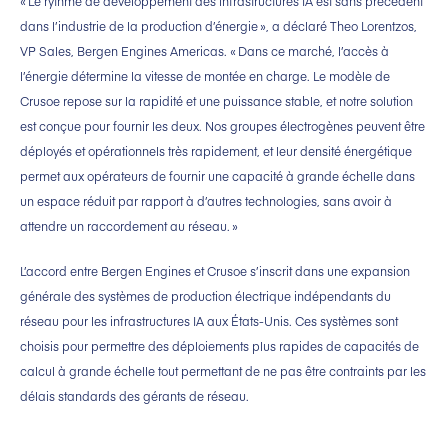
« Le rythme de développement des infrastructures IA est sans précédent
dans l’industrie de la production d’énergie », a déclaré Theo Lorentzos,
VP Sales, Bergen Engines Americas. « Dans ce marché, l’accès à
l’énergie détermine la vitesse de montée en charge. Le modèle de
Crusoe repose sur la rapidité et une puissance stable, et notre solution
est conçue pour fournir les deux. Nos groupes électrogènes peuvent être
déployés et opérationnels très rapidement, et leur densité énergétique
permet aux opérateurs de fournir une capacité à grande échelle dans
un espace réduit par rapport à d’autres technologies, sans avoir à
attendre un raccordement au réseau. »
L’accord entre Bergen Engines et Crusoe s’inscrit dans une expansion
générale des systèmes de production électrique indépendants du
réseau pour les infrastructures IA aux États-Unis. Ces systèmes sont
choisis pour permettre des déploiements plus rapides de capacités de
calcul à grande échelle tout permettant de ne pas être contraints par les
délais standards des gérants de réseau.