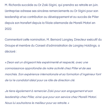
M. Richards succède au Dr Zaki Slgini, qui prendra sa retraite en juin.
L’entreprise adresse ses sincères remerciements au Dr Slgini pour son
leadership et sa contribution au développement et au succès de Piller
depuis son transfert depuis la filiale allemande de Marelli Motori en
2022.
Commentant cette nomination, M. Bernard Langley, Directeur exécutif du
Groupe et membre du Conseil d’administration de Langley Holdings, a
déclaré :
« Dean est un dirigeant très expérimenté et respecté, avec une
connaissance approfondie de notre activité chez Piller et de ses
marchés. Son expérience internationale et sa formation d’ingénieur font
de lui le candidat idéal pour ce rôle de direction clé.
Je tiens également à remercier Zaki pour son engagement et son
leadership chez Piller, ainsi que pour son service chez Marelli Motori.
Nous lui souhaitons le meilleur pour sa retraite. »