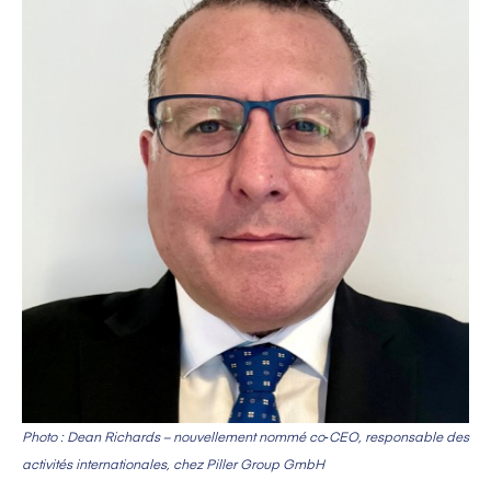
Photo : Dean Richards – nouvellement nommé co‑CEO, responsable des
activités internationales, chez Piller Group GmbH