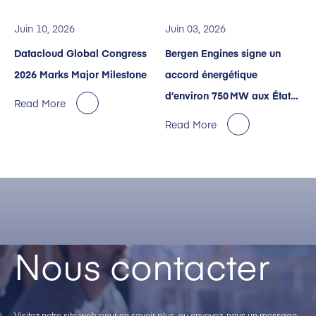
Juin 10, 2026
Juin 03, 2026
Datacloud Global Congress
Bergen Engines signe un
2026 Marks Major Milestone
accord énergétique
d’environ 750 MW aux États-
Read More
Unis avec Crusoe pour des
Read More
centres de données dédiés à
l’IA
Nous contacter
Visitez notre site web pour en savoir plus, ou envoyez-nous un message