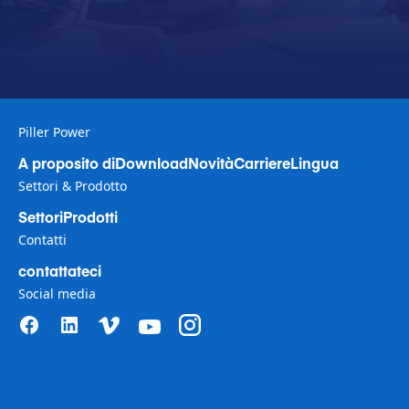
Piller Power
A proposito di
Download
Novità
Carriere
Lingua
Settori & Prodotto
Settori
Prodotti
Contatti
contattateci
Social media