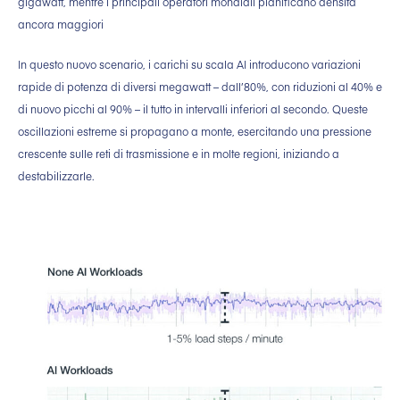
gigawatt, mentre i principali operatori mondiali pianificano densità
ancora maggiori
In questo nuovo scenario, i carichi su scala AI introducono variazioni
rapide di potenza di diversi megawatt – dall’80%, con riduzioni al 40% e
di nuovo picchi al 90% – il tutto in intervalli inferiori al secondo. Queste
oscillazioni estreme si propagano a monte, esercitando una pressione
crescente sulle reti di trasmissione e in molte regioni, iniziando a
destabilizzarle.