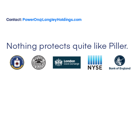
Contact:
PowerOn@LangleyHoldings.com
Nothing protects quite like Piller.