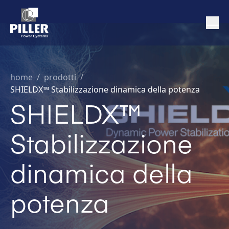
home
/
prodotti /
SHIELDX™ Stabilizzazione dinamica della potenza
SHIELDX™
Stabilizzazione
dinamica della
potenza