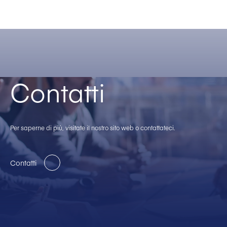
Langley Power Solutions
Let’s talk behind-the-meter (island) power for AI data centers
Contatti
Per saperne di più, visitate il nostro sito web o contattateci.
Contatti