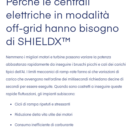
Perché le centrali
elettriche in modalità
off-grid hanno bisogno
di SHIELDX™
Nemmeno i migliori motori e turbine possono variare la potenza
abbastanza rapidamente da inseguire i bruschi picchi e cali dei carichi
tipici dell’AI. I limiti meccanici di ramp-rate fanno sì che variazioni di
carico che avvengono nell’ordine dei millisecondi richiedano decine di
secondi per essere eseguite. Quando sono costretti a inseguire queste
rapide fluttuazioni, gli impianti subiscono:
Cicli di rampa ripetuti e stressanti
Riduzione della vita utile dei motori
Consumo inefficiente di carburante