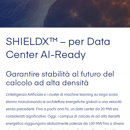
SHIELDX™ – per Data
Center AI-Ready
Garantire stabilità al futuro del
calcolo ad alta densità
L’Intelligenza Artificiale e i cluster di machine learning su larga scala
stanno rivoluzionando le architetture energetiche globali a una velocità
senza precedenti. Fino a pochi anni fa, un data center da 20 MW era
considerato significativo. Oggi, i campus di calcolo AI ad alta densità
energetica raggiungono abitualmente potenze da 100 MW fino a diversi