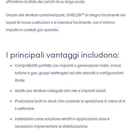
affrontano le sfide dei carichi AI su larga scala.
Grazie alle strutture containerizzate, SHIELDX™ si integra facilmente nei
layout di nuove costruzioni e si inserisce facilmente, con il minimo
impatto in contesti già operativi.
I principali vantaggi includono:
Compatibilità perfetta con impianti a generazione mista, inclusi
turbine a gas, gruppi elettrogeni ad alta velocità e configurazioni
ibride
Adatto per strutture collegate alla rete e impianti isolati
Produzione built-to-stock che consente la spedizione in meno di 4-
6 settimane
Installabile come soluzione retrofit in applicazioni dove è
necessario implementare la stabilizzazione