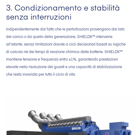
3. Condizionamento e stabilità
senza interruzioni
Indipendentemente dal fatto che le perturbazioni provengano dal lato
del carico o da quello della generazione, SHIELDX™ interviene
all’istante, senza limitazioni dovute a cicli decisionali basati su logiche
di calcolo né dei tempi di reazione chimica delle batterie. SHIELDX™
mantiene tensione e frequenza entro ±1%, garantendo prestazioni
elevate nella risoluzione dei guasti e una capacità di stabilizzazione
che resta invariata per tutto il ciclo di vita.