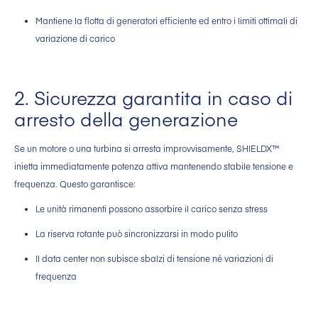
Mantiene la flotta di generatori efficiente ed entro i limiti ottimali di
variazione di carico
2. Sicurezza garantita in caso di
arresto della generazione
Se un motore o una turbina si arresta improvvisamente, SHIELDX™
inietta immediatamente potenza attiva mantenendo stabile tensione e
frequenza. Questo garantisce:
Le unità rimanenti possono assorbire il carico senza stress
La riserva rotante può sincronizzarsi in modo pulito
Il data center non subisce sbalzi di tensione né variazioni di
frequenza