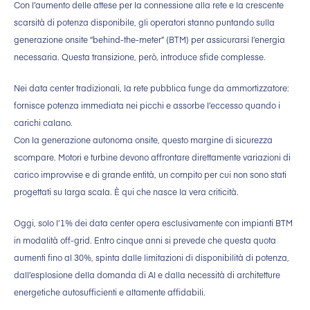
Con l’aumento delle attese per la connessione alla rete e la crescente
scarsità di potenza disponibile, gli operatori stanno puntando sulla
generazione onsite “behind-the-meter” (BTM) per assicurarsi l’energia
necessaria. Questa transizione, però, introduce sfide complesse.
Nei data center tradizionali, la rete pubblica funge da ammortizzatore:
fornisce potenza immediata nei picchi e assorbe l’eccesso quando i
carichi calano.
Con la generazione autonoma onsite, questo margine di sicurezza
scompare. Motori e turbine devono affrontare direttamente variazioni di
carico improvvise e di grande entità, un compito per cui non sono stati
progettati su larga scala. È qui che nasce la vera criticità.
Oggi, solo l’1% dei data center opera esclusivamente con impianti BTM
in modalità off-grid. Entro cinque anni si prevede che questa quota
aumenti fino al 30%, spinta dalle limitazioni di disponibilità di potenza,
dall’esplosione della domanda di AI e dalla necessità di architetture
energetiche autosufficienti e altamente affidabili.