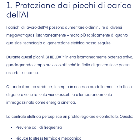
1. Protezione dai picchi di carico
dell’AI
I carichi di lavoro dell’AI possono aumentare o diminuire di diversi
megawatt quasi istantaneamente – molto più rapidamente di quanto
qualsiasi tecnologia di generazione elettrica possa seguire.
Durante questi picchi, SHIELDX™ inietta istantaneamente potenza attiva,
guadagnando tempo prezioso affinché la flotta di generazione possa
assorbire il carico.
Quando il carico si riduce, l’energia in eccesso prodotta mentre la flotta
di generazione rallenta viene assorbita e temporaneamente
immagazzinata come energia cinetica.
La centrale elettrica percepisce un profilo regolare e controllato. Questo:
Previene cali di frequenza
Riduce lo stress termico e meccanico