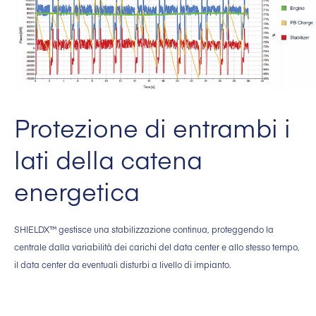
Protezione di entrambi i
lati della catena
energetica
SHIELDX™ gestisce una stabilizzazione continua, proteggendo la
centrale dalla variabilità dei carichi del data center e allo stesso tempo,
il data center da eventuali disturbi a livello di impianto.