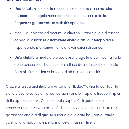
Uno stabilizzatore elettromeccanico con elevata inerzia, che
assicura una regolazione costante della tensione e della
frequenza garantendo la stabilità operativa.
Moduli di potenza ad accumulo cinetico ultrarapidi e bidirezionali,
capaci di assorbire o immettere energia attiva in tempo reale,
rispondendo istantaneamente alle variazioni di carico.
Un’architettura modulare e scalabile, progettata per inserirsi tra la
generazione e la distribuzione elettrica del data center, offrendo
flessibilità e resilienza in scenari ad alta complessità.
Grazie alla sua architettura avanzata, SHIELDX™ affronta con facilità
sia le brusche variazioni di carico sia i transitori rapidi e frequenti tipici
delle applicazioni AI. Con una reale capacità di gestione dei
cortocircuiti e un’elevata rapidità di eliminazione dei guasti, SHIELDX™
garantisce energia di qualità superiore alla data hall, assicurando
continuità, affidabilità e performance ai massimi livelli.