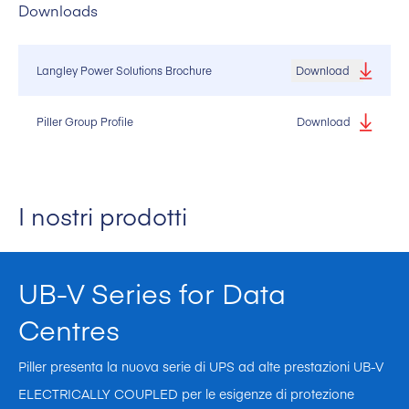
Downloads
Langley Power Solutions Brochure
Download
Piller Group Profile
Download
I nostri prodotti
UB-V Series for Data
Centres
Piller presenta la nuova serie di UPS ad alte prestazioni UB-V
ELECTRICALLY COUPLED per le esigenze di protezione