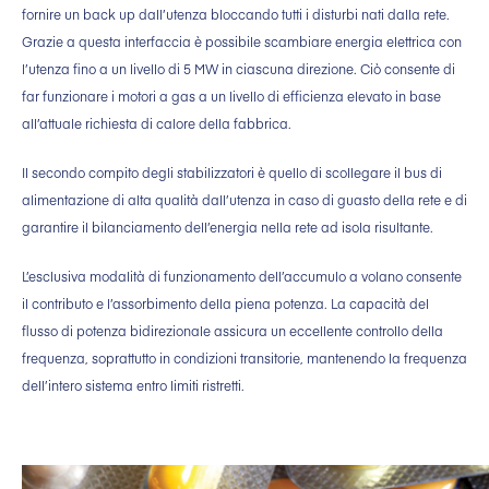
fornire un back up dall’utenza bloccando tutti i disturbi nati dalla rete.
Grazie a questa interfaccia è possibile scambiare energia elettrica con
l’utenza fino a un livello di 5 MW in ciascuna direzione. Ciò consente di
far funzionare i motori a gas a un livello di efficienza elevato in base
all’attuale richiesta di calore della fabbrica.
Il secondo compito degli stabilizzatori è quello di scollegare il bus di
alimentazione di alta qualità dall’utenza in caso di guasto della rete e di
garantire il bilanciamento dell’energia nella rete ad isola risultante.
L’esclusiva modalità di funzionamento dell’accumulo a volano consente
il contributo e l’assorbimento della piena potenza. La capacità del
flusso di potenza bidirezionale assicura un eccellente controllo della
frequenza, soprattutto in condizioni transitorie, mantenendo la frequenza
dell’intero sistema entro limiti ristretti.