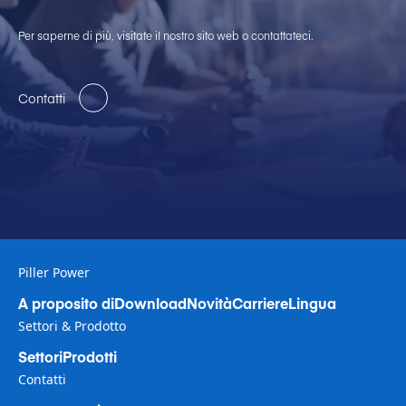
Per saperne di più, visitate il nostro sito web o contattateci.
Contatti
Piller Power
A proposito di
Download
Novità
Carriere
Lingua
Settori & Prodotto
Settori
Prodotti
Contatti