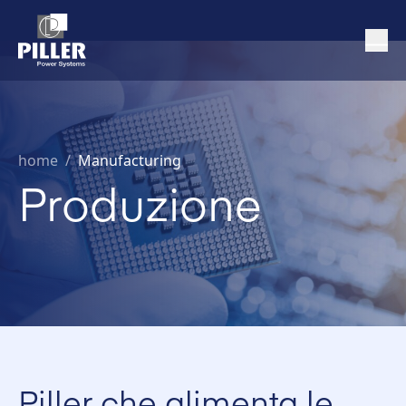
home
/
Manufacturing
Produzione
Piller che alimenta le