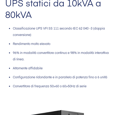
UPS statici da 10kVA a
80kVA
Classificazione UPS VFI SS 111 secondo IEC 62 040 -3 (doppia
conversione)
Rendimento molto elevato
96% in modalità convertitore continuo e 98% in modalità interattiva
di linea.
Altamente affidabile
Configurazione ridondante e in parallelo di potenza fino a 6 unità
Convertitore di frequenza 50>60 o 60>50Hz di serie