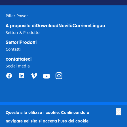
Piller Power
A proposito di
Download
Novità
Carriere
Lingua
Settori & Prodotto
Settori
Prodotti
Contatti
contattateci
Social media
Privacy Policy
|
Terms of Use
|
Questo sito utilizza i cookie. Continuando a
Politica sui diritti umani nelle aziende
|
Preferenze sui cookie
|
Antischiavismo
|
Codice condotta
|
Human Rights Company Statement
navigare nel sito si accetta l’uso dei cookie.