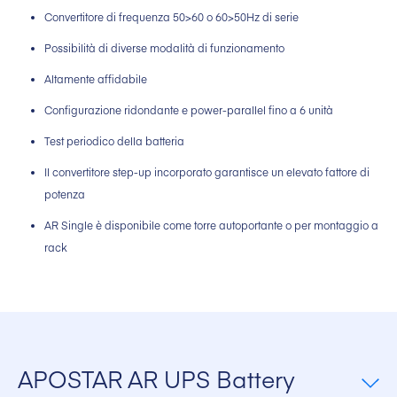
Convertitore di frequenza 50>60 o 60>50Hz di serie
Possibilità di diverse modalità di funzionamento
Altamente affidabile
Configurazione ridondante e power-parallel fino a 6 unità
Test periodico della batteria
Il convertitore step-up incorporato garantisce un elevato fattore di
potenza
AR Single è disponibile come torre autoportante o per montaggio a
rack
APOSTAR AR UPS Battery