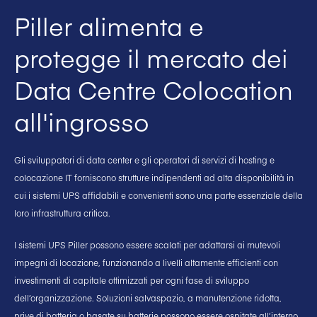
Piller alimenta e
protegge il mercato dei
Data Centre Colocation
all'ingrosso
Gli sviluppatori di data center e gli operatori di servizi di hosting e
colocazione IT forniscono strutture indipendenti ad alta disponibilità in
cui i sistemi UPS affidabili e convenienti sono una parte essenziale della
loro infrastruttura critica.
I sistemi UPS Piller possono essere scalati per adattarsi ai mutevoli
impegni di locazione, funzionando a livelli altamente efficienti con
investimenti di capitale ottimizzati per ogni fase di sviluppo
dell’organizzazione. Soluzioni salvaspazio, a manutenzione ridotta,
prive di batteria o basate su batterie possono essere ospitate all’interno