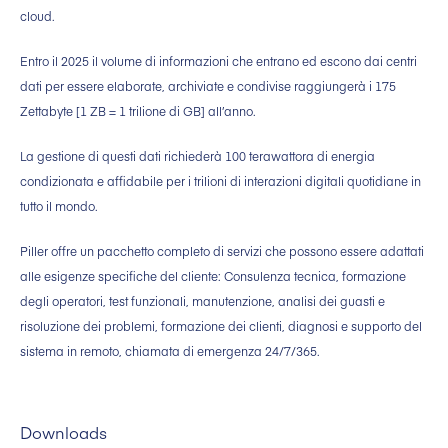
cloud.
Entro il 2025 il volume di informazioni che entrano ed escono dai centri
dati per essere elaborate, archiviate e condivise raggiungerà i 175
Zettabyte [1 ZB = 1 trilione di GB] all’anno.
La gestione di questi dati richiederà 100 terawattora di energia
condizionata e affidabile per i trilioni di interazioni digitali quotidiane in
tutto il mondo.
Piller offre un pacchetto completo di servizi che possono essere adattati
alle esigenze specifiche del cliente: Consulenza tecnica, formazione
degli operatori, test funzionali, manutenzione, analisi dei guasti e
risoluzione dei problemi, formazione dei clienti, diagnosi e supporto del
sistema in remoto, chiamata di emergenza 24/7/365.
Downloads