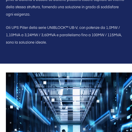
della stessa struttura, fornendo una soluzione in grado di soddisfare
ogni esigenza.
Gli UPS Piller della serie UNIBLOCK™ UB-V, con potenze da 1,0MW /
1,10MVA a 3,24MW / 3,60MVA e parallelismo fino a 100MW / 115MVA,
sono la soluzione ideale.