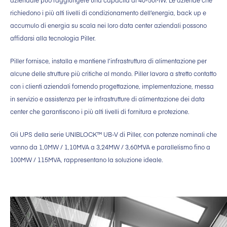
richiedono i più alti livelli di condizionamento dell’energia, back up e
accumulo di energia su scala nei loro data center aziendali possono
affidarsi alla tecnologia Piller.
Piller fornisce, installa e mantiene l’infrastruttura di alimentazione per
alcune delle strutture più critiche al mondo. Piller lavora a stretto contatto
con i clienti aziendali fornendo progettazione, implementazione, messa
in servizio e assistenza per le infrastrutture di alimentazione dei data
center che garantiscono i più alti livelli di fornitura e protezione.
Gli UPS della serie UNIBLOCK™ UB-V di Piller, con potenze nominali che
vanno da 1,0MW / 1,10MVA a 3,24MW / 3,60MVA e parallelismo fino a
100MW / 115MVA, rappresentano la soluzione ideale.