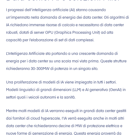
I progressi dell’intelligenza artificiale (AI) stanno causando
un’impennata nella domanda di energia dei data center. Gli algoritmi di
IA richiedono immense risorse di calcolo e necessitano di data center
robusti, dotati di server GPU (Graphics Processing Unit) ad alta
capacità per l’elaborazione di set di dati complessi.
L’Intelligenza Artificiale sta portando a una crescente domanda di
energia per i data center su una scala mai vista prima. Queste strutture
richiederanno 30-300MW di potenza in un singolo sito.
Una proliferazione di modelli di IA viene impiegata in tutti i settori.
Modelli linguistici di grandi dimensioni (LLM) e AI generativa (GenAI) in
settori quali i veicoli autonomi e la sanità.
Mentre molti modelli di IA verranno eseguiti in grandi data center gestiti
dai fornitori di cloud hyperscale, l’IA verrà eseguita anche in molti altri
data center che richiederanno decine di MW di protezione elettrica e
nuove forme di generazione di energia. Questa energia proverrà da