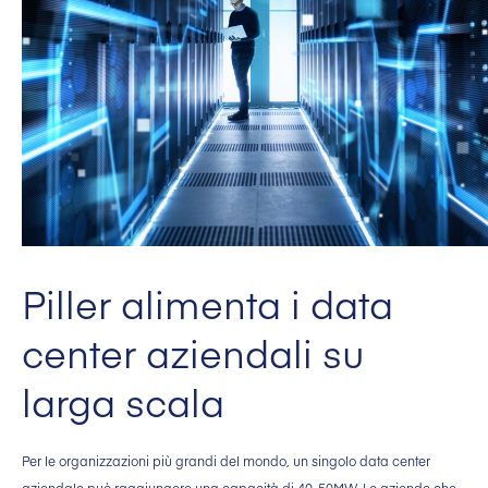
Piller alimenta i data
center aziendali su
larga scala
Per le organizzazioni più grandi del mondo, un singolo data center
aziendale può raggiungere una capacità di 40-50MW. Le aziende che