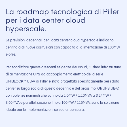
La roadmap tecnologica di Piller
per i data center cloud
hyperscale.
Le previsioni decennali per i data center cloud hyperscale indicano
centinaia di nuove costruzioni con capacità di alimentazione di 100MW
e oltre.
Per soddisfare queste crescenti esigenze del cloud, l’ultima infrastruttura
di alimentazione UPS ad accoppiamento elettrico della serie
UNIBLOCK™ UB-V di Piller è stata progettata specificamente per i data
center su larga scala di questo decennio e del prossimo. Gli UPS UB-V,
con potenze nominali che vanno da 1,0MW / 1,10MVA a 3,24MW /
3,60MVA e parallelizzazione fino a 100MW / 115MVA, sono la soluzione
ideale per le implementazioni su scala iperscala.