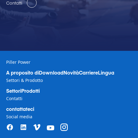
Contatti
Piller Power
A proposito di
Download
Novità
Carriere
Lingua
Settori & Prodotto
Settori
Prodotti
Contatti
contattateci
Social media