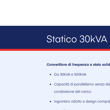
Statico 30kVA
Convertitore di frequenza a stato sol
Da 30kVA a 500kVA
Capacità di parallelismo senza disp
condivisione del carico
Ingombro ridotto e design compa