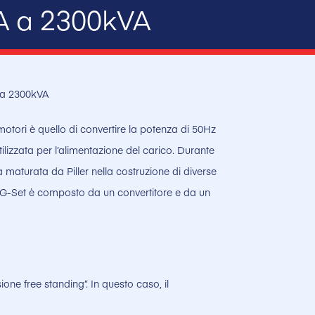
A a 2300kVA
 a 2300kVA
otori è quello di convertire la potenza di 50Hz
tilizzata per l’alimentazione del carico. Durante
za maturata da Piller nella costruzione di diverse
L’MG-Set è composto da un convertitore e da un
ione free standing”. In questo caso, il