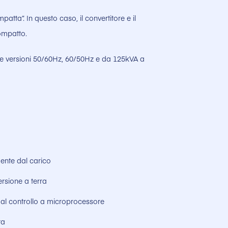
patta”. In questo caso, il convertitore e il
ompatto.
elle versioni 50/60Hz, 60/50Hz e da 125kVA a
ente dal carico
ersione a terra
e al controllo a microprocessore
ta