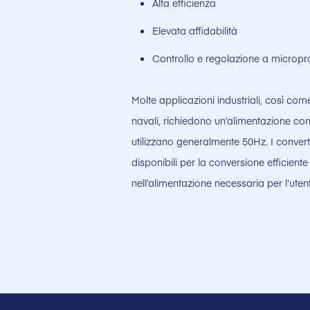
Alta efficienza
Elevata affidabilità
Controllo e regolazione a microp
Molte applicazioni industriali, così com
navali, richiedono un’alimentazione co
utilizzano generalmente 50Hz. I converti
disponibili per la conversione efficient
nell’alimentazione necessaria per l’uten