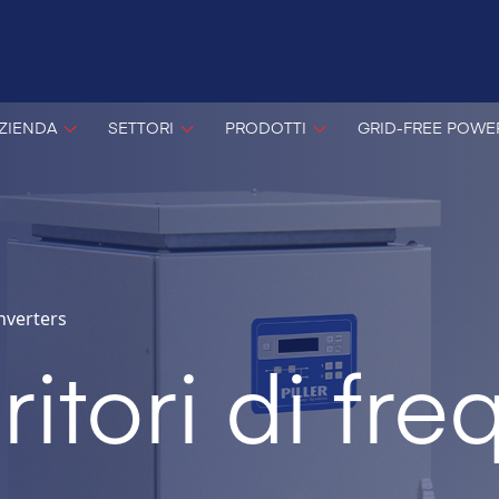
ZIENDA
SETTORI
PRODOTTI
GRID-FREE POWE
nverters
itori di fr