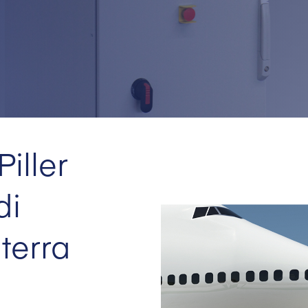
Piller
di
terra