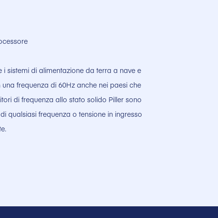
rocessore
e i sistemi di alimentazione da terra a nave e
n una frequenza di 60Hz anche nei paesi che
tori di frequenza allo stato solido Piller sono
e di qualsiasi frequenza o tensione in ingresso
te.