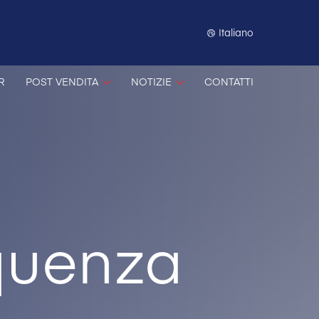
Italiano
R
POST VENDITA
NOTIZIE
CONTATTI
equenza