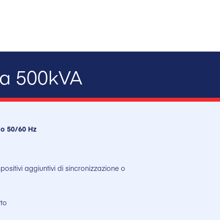
 a 500kVA
ido 50/60 Hz
ositivi aggiuntivi di sincronizzazione o
tto