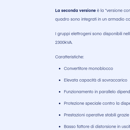
La seconda versione
è la “versione com
quadro sono integrati in un armadio c
I gruppi elettrogeni sono disponibili n
2300kVA.
Caratteristiche:
Convertitore monoblocco
Elevata capacità di sovraccarico
Funzionamento in parallelo dipend
Protezione speciale contro la disp
Prestazioni operative stabili grazi
Basso fattore di distorsione in usci