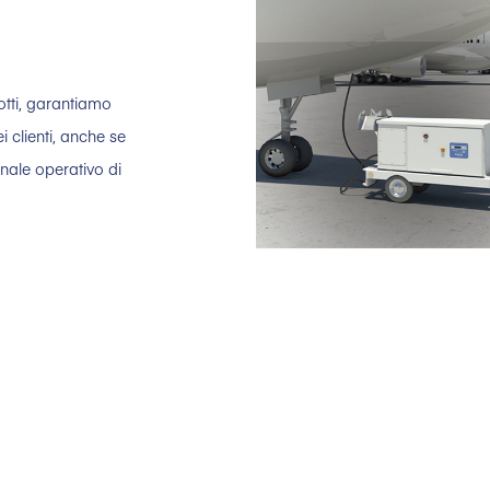
otti, garantiamo
ei clienti, anche se
onale operativo di