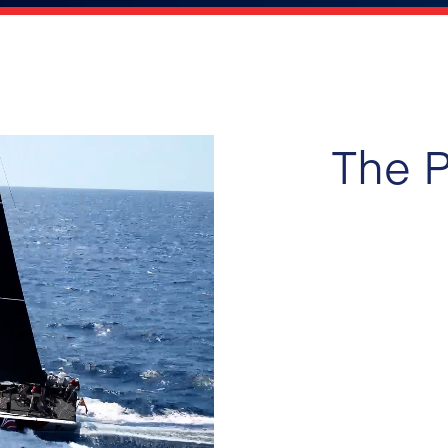
The P