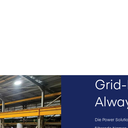
Grid-
Alwa
Die Power Solutio