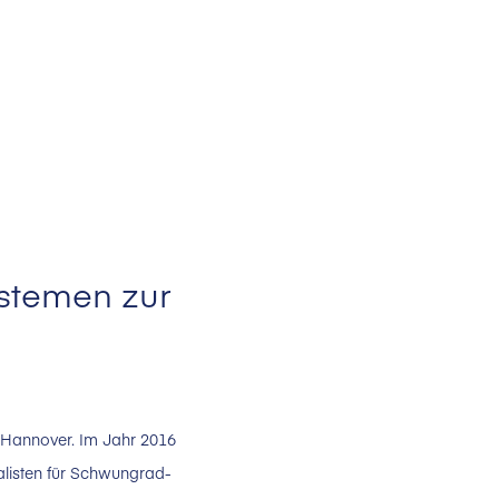
ystemen zur
 Hannover. Im Jahr 2016
alisten für Schwungrad-