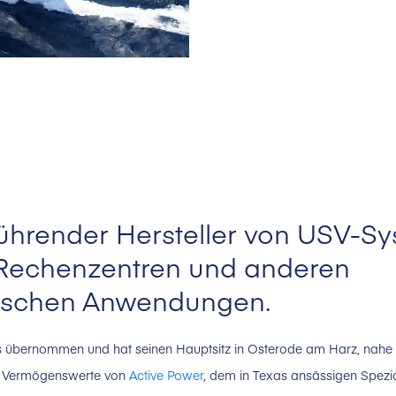
s führender Hersteller von USV-S
Rechenzentren und anderen
tischen Anwendungen.
gs übernommen und hat seinen Hauptsitz in Osterode am Harz, nahe
und Vermögenswerte von
Active Power
, dem in Texas ansässigen Spezi