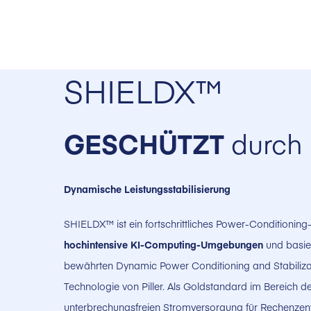
SHIELDX™
GESCHÜTZT
durch P
Dynamische Leistungsstabilisierung
SHIELDX™ ist ein fortschrittliches Power-Conditioning
hochintensive KI-Computing-Umgebungen
und basier
bewährten Dynamic Power Conditioning and Stabiliza
Technologie von Piller. Als Goldstandard im Bereich d
unterbrechungsfreien Stromversorgung für Rechenzentr