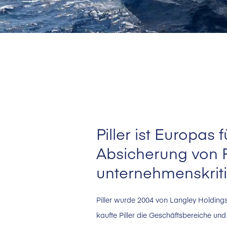
Piller ist Europa
Absicherung von 
unternehmenskri
Piller wurde 2004 von Langley Holdin
kaufte Piller die Geschäftsbereiche 