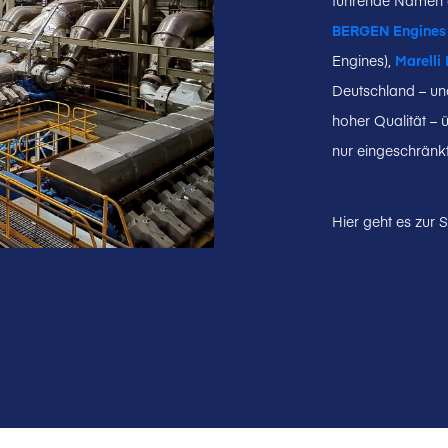
führende Namen d
BERGEN Engines
Engines),
Marelli
Deutschland – un
hoher Qualität – 
nur eingeschränkt
Hier geht es zur S