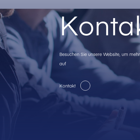
Konta
Besuchen Sie unsere Website, um mehr 
auf
Kontakt