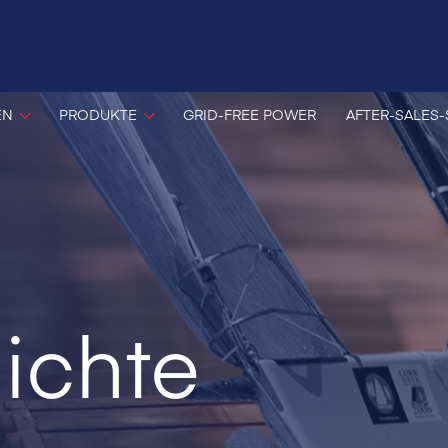
EN
PRODUKTE
GRID-FREE POWER
AFTER-SALES-
ichte