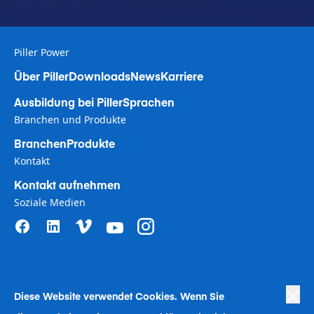
Piller Power
Über Piller
Downloads
News
Karriere
Ausbildung bei Piller
Sprachen
Branchen und Produkte
Branchen
Produkte
Kontakt
Kontakt aufnehmen
Soziale Medien
Diese Website verwendet Coo
kies. Wenn Sie
Privacy Policy
|
Terms of Use
|