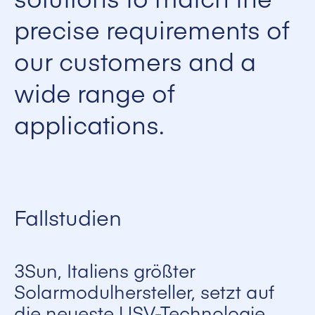
precise requirements of
our customers and a
wide range of
applications.
Fallstudien
3Sun, Italiens größter
Solarmodulhersteller, setzt auf
die neueste USV-Technologie