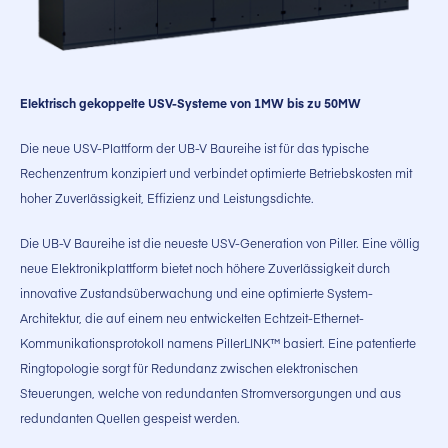
Elektrisch gekoppelte USV-Systeme von 1MW bis zu 50MW
Die neue USV-Plattform der UB-V Baureihe ist für das typische
Rechenzentrum konzipiert und verbindet optimierte Betriebskosten mit
hoher Zuverlässigkeit, Effizienz und Leistungsdichte.
Die UB-V Baureihe ist die neueste USV-Generation von Piller. Eine völlig
neue Elektronikplattform bietet noch höhere Zuverlässigkeit durch
innovative Zustandsüberwachung und eine optimierte System-
Architektur, die auf einem neu entwickelten Echtzeit-Ethernet-
Kommunikationsprotokoll namens PillerLINK™ basiert. Eine patentierte
Ringtopologie sorgt für Redundanz zwischen elektronischen
Steuerungen, welche von redundanten Stromversorgungen und aus
redundanten Quellen gespeist werden.