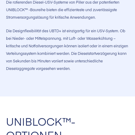
Die rotierenden Diesel-USV-Systeme von Piller aus der patentierten
UNIBLOCK™ -Baureihe bieten die effizienteste und zuverlässigste
Stromversorgungslösung für kritische Anwendungen.
Die Designflexibilität des UBTD+ ist einzigartig für ein USV-System. Ob
bei Nieder- oder Mittelspannung, mit Luft- oder Wasserkühlung –
kritische und Notfallversorgungen können isoliert oder in einem einzigen
Verteilungssystem kombiniert werden. Die Dieselstartverzögerung kann
von Sekunden bis Minuten variiert sowie unterschiedliche
Dieselaggregate vorgesehen werden.
UNIBLOCK™-
OPTIONEN