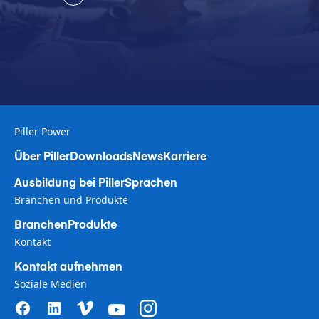
Piller Power
Über Piller
Downloads
News
Karriere
Ausbildung bei Piller
Sprachen
Branchen und Produkte
Branchen
Produkte
Kontakt
Kontakt aufnehmen
Soziale Medien