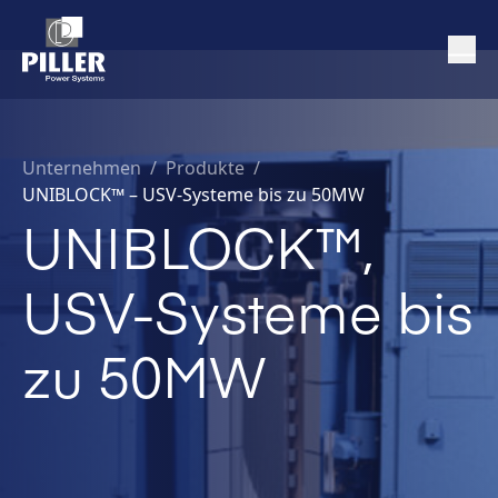
Unternehmen
/
Produkte /
UNIBLOCK™ – USV-Systeme bis zu 50MW
UNIBLOCK™,
USV-Systeme bis
zu 50MW