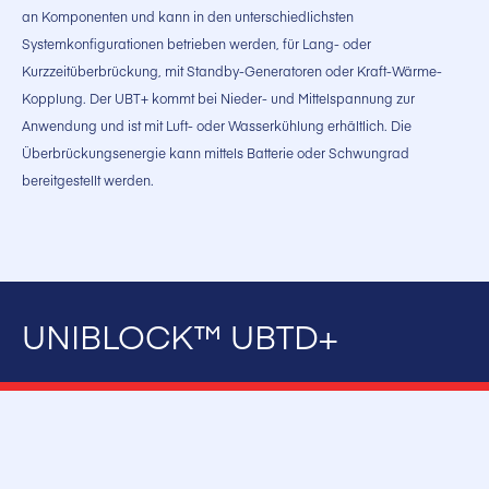
an Komponenten und kann in den unterschiedlichsten
Systemkonfigurationen betrieben werden, für Lang- oder
Kurzzeitüberbrückung, mit Standby-Generatoren oder Kraft-Wärme-
Kopplung. Der UBT+ kommt bei Nieder- und Mittelspannung zur
Anwendung und ist mit Luft- oder Wasserkühlung erhältlich. Die
Überbrückungsenergie kann mittels Batterie oder Schwungrad
bereitgestellt werden.
UNIBLOCK™ UBTD+