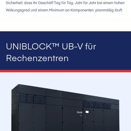
Sicherheit, dass Ihr Geschäft Tag für Tag, Jahr für Jahr bei einem hohen
Wirkungsgrad und einem Minimum an Komponenten. planmäßig läuft.
UNIBLOCK™ UB-V für
Rechenzentren