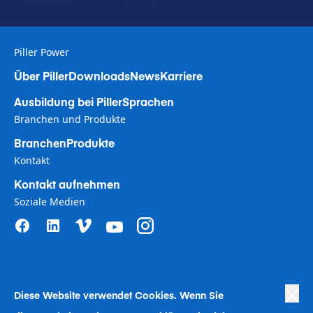
Piller Power
Über Piller
Downloads
News
Karriere
Ausbildung bei Piller
Sprachen
Branchen und Produkte
Branchen
Produkte
Kontakt
Kontakt aufnehmen
Soziale Medien
Diese Website verwendet Coo
kies. Wenn Sie
Privacy Policy
|
Terms of Use
|