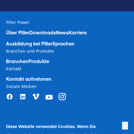
Piller Power
Über Piller
Downloads
News
Karriere
Ausbildung bei Piller
Sprachen
Branchen und Produkte
Branchen
Produkte
Kontakt
Kontakt aufnehmen
Soziale Medien
Diese Website verwendet Coo
kies. Wenn Sie
Privacy Policy
|
Terms of Use
|