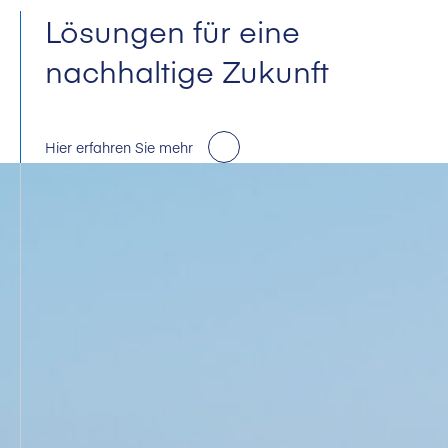
Lösungen für eine
nachhaltige Zukunft
Hier erfahren Sie mehr