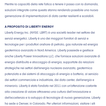
Mentre la capacità della rete fatica a tenere il passo con la domanda,
soluzioni integrate come questa stanno rendendo possibile una nuova
generazione di implementazioni di data center resilienti e scalabili.
A PROPOSITO DI LIBERTY ENERGY
Liberty Energy Inc. (NYSE: LBRT) è una società leader nel settore dei
servizi energetici. Liberty è uno dei maggiori fornitori di servizi e
tecnologie per i produttori onshore di petrolio, gas naturale ed energia
geotermica avanzata in Nord America. Liberty possiede e gestisce
anche Liberty Power Innovations LLC, che fornisce soluzioni avanzate di
energia distribuita e stoccaggio di energia, supportate da relazioni
strategiche nei settori dell’energia nucleare avanzata, geotermica
potenziata e dei sistemi di stoccaggio di energia a batteria, al servizio
dei settori commerciale e industriale, dei data center, dell’energia e
minerario. Liberty è stata fondata nel 2011 con un’attenzione costante
alla creazione di valore attraverso una cultura dell’innovazione e
dell’eccellenza e lo sviluppo di tecnologie di nuova generazione. Liberty
ha sede a Denver, in Colorado. Per ulteriori informazioni, visitare i siti