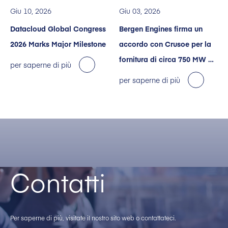
Giu 10, 2026
Giu 03, 2026
Datacloud Global Congress
Bergen Engines firma un
2026 Marks Major Milestone
accordo con Crusoe per la
fornitura di circa 750 MW di
per saperne di più
energia negli Stati Uniti
per saperne di più
destinati a data center
dedicati all’intelligenza
artificiale
Contatti
Per saperne di più, visitate il nostro sito web o contattateci.