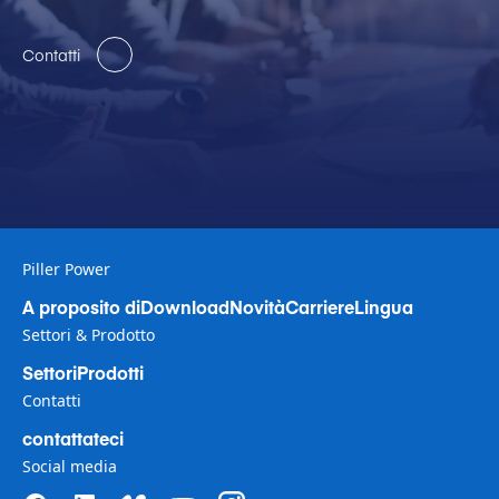
Contatti
Piller Power
A proposito di
Download
Novità
Carriere
Lingua
Settori & Prodotto
Settori
Prodotti
Contatti
contattateci
Social media