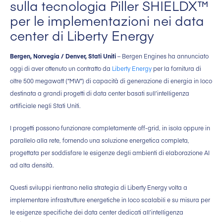
sulla tecnologia Piller SHIELDX™
per le implementazioni nei data
center di Liberty Energy
Bergen, Norvegia / Denver, Stati Uniti
– Bergen Engines ha annunciato
oggi di aver ottenuto un contratto da
Liberty Energy
per la fornitura di
oltre 500 megawatt (“MW”) di capacità di generazione di energia in loco
destinata a grandi progetti di data center basati sull’intelligenza
artificiale negli Stati Uniti.
I progetti possono funzionare completamente off-grid, in isola oppure in
parallelo alla rete, fornendo una soluzione energetica completa,
progettata per soddisfare le esigenze degli ambienti di elaborazione AI
ad alta densità.
Questi sviluppi rientrano nella strategia di Liberty Energy volta a
implementare infrastrutture energetiche in loco scalabili e su misura per
le esigenze specifiche dei data center dedicati all’intelligenza