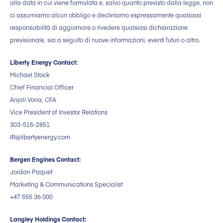
alla data in cui viene formulata e, salvo quanto previsto dalla legge, non
ci assumiamo alcun obbligo e decliniamo espressamente qualsiasi
responsabilità di aggiornare o rivedere qualsiasi dichiarazione
previsionale, sia a seguito di nuove informazioni, eventi futuri o altro.
Liberty Energy Contact:
Michael Stock
Chief Financial Officer
Anjali Voria, CFA
Vice President of Investor Relations
303-515-2851
IR@libertyenergy.com
Bergen Engines Contact:
Jordan Paquet
Marketing & Communications Specialist
+47 555 36 000
Langley Holdings Contact: