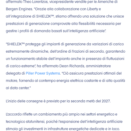
affermato Theo Lorentzos, vicepresidente vendite per le Americhe di
Bergen Engines. “Grazie alla collaborazione con Liberty e
all’integrazione di SHIELDX™, stiamo offrendo una soluzione che unisce
prestazioni di generazione comprovate alla flessibilità necessaria per
gestire i profili di domanda basati sull’intelligenza artificiale”.
“SHIELDX™ protegge gli impianti di generazione da variazioni di carico
estremamente dinamiche, dell’ordine di frazioni di secondo, garantendo
un funzionamento stabile dell’impianto anche in presenza di fluttuazioni
di carico estreme”, ha affermato Dean Richards, amministratore
delegato di
Piller Power Systems
. “Ciò assicura prestazioni ottimali del
motore, fornendo al contempo energia elettrica costante e di alta qualità
al data center.”
L’inizio delle consegne è previsto per la seconda metà del 2027.
L’accordo riflette un cambiamento più ampio nei settori energetico e
tecnologico statunitensi, poiché l’espansione dell’intelligenza artificiale
stimola gli investimenti in infrastrutture energetiche dedicate e in loco.