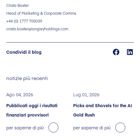
Crista Baxter
Head of Marketing & Corporate Comms
+44 (0) 1777 700039
crista.baxter@langleyholdings.com
Condividi il blog
notizie più recenti
Ago 04, 2026
Lug 01, 2026
Pubblicati oggi i risultati
Picks and Shovels for the AI
finanziari provvisori
Gold Rush
per saperne di più
per saperne di più