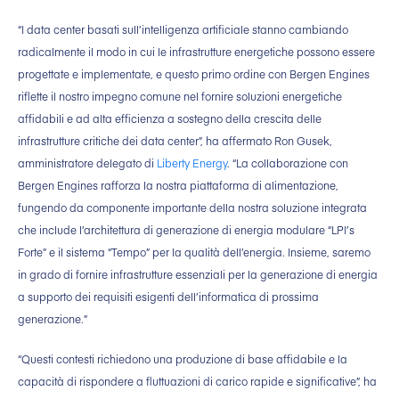
“I data center basati sull’intelligenza artificiale stanno cambiando
radicalmente il modo in cui le infrastrutture energetiche possono essere
progettate e implementate, e questo primo ordine con Bergen Engines
riflette il nostro impegno comune nel fornire soluzioni energetiche
affidabili e ad alta efficienza a sostegno della crescita delle
infrastrutture critiche dei data center”, ha affermato Ron Gusek,
amministratore delegato di
Liberty Energy
. “La collaborazione con
Bergen Engines rafforza la nostra piattaforma di alimentazione,
fungendo da componente importante della nostra soluzione integrata
che include l’architettura di generazione di energia modulare “LPI’s
Forte” e il sistema “Tempo” per la qualità dell’energia. Insieme, saremo
in grado di fornire infrastrutture essenziali per la generazione di energia
a supporto dei requisiti esigenti dell’informatica di prossima
generazione.”
“Questi contesti richiedono una produzione di base affidabile e la
capacità di rispondere a fluttuazioni di carico rapide e significative”, ha