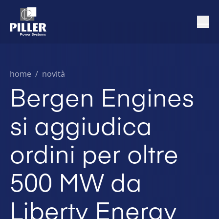
home
/
novità
Bergen Engines
si aggiudica
ordini per oltre
500 MW da
Liberty Energy