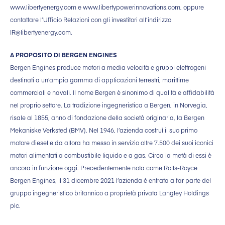
www.libertyenergy.com e www.libertypowerinnovations.com, oppure
contattare l’Ufficio Relazioni con gli investitori all’indirizzo
IR@libertyenergy.com.
A PROPOSITO DI BERGEN ENGINES
Bergen Engines produce motori a media velocità e gruppi elettrogeni
destinati a un’ampia gamma di applicazioni terrestri, marittime
commerciali e navali. Il nome Bergen è sinonimo di qualità e affidabilità
nel proprio settore. La tradizione ingegneristica a Bergen, in Norvegia,
risale al 1855, anno di fondazione della società originaria, la Bergen
Mekaniske Verksted (BMV). Nel 1946, l’azienda costruì il suo primo
motore diesel e da allora ha messo in servizio oltre 7.500 dei suoi iconici
motori alimentati a combustibile liquido e a gas. Circa la metà di essi è
ancora in funzione oggi. Precedentemente nota come Rolls-Royce
Bergen Engines, il 31 dicembre 2021 l’azienda è entrata a far parte del
gruppo ingegneristico britannico a proprietà privata Langley Holdings
plc.