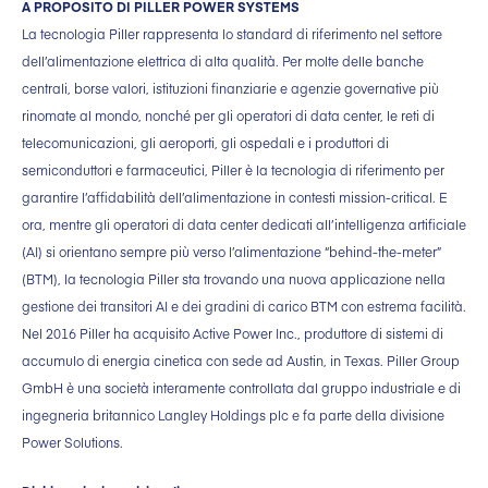
A PROPOSITO DI PILLER POWER SYSTEMS
La tecnologia Piller rappresenta lo standard di riferimento nel settore
dell’alimentazione elettrica di alta qualità. Per molte delle banche
centrali, borse valori, istituzioni finanziarie e agenzie governative più
rinomate al mondo, nonché per gli operatori di data center, le reti di
telecomunicazioni, gli aeroporti, gli ospedali e i produttori di
semiconduttori e farmaceutici, Piller è la tecnologia di riferimento per
garantire l’affidabilità dell’alimentazione in contesti mission-critical. E
ora, mentre gli operatori di data center dedicati all’intelligenza artificiale
(AI) si orientano sempre più verso l’alimentazione “behind-the-meter”
(BTM), la tecnologia Piller sta trovando una nuova applicazione nella
gestione dei transitori AI e dei gradini di carico BTM con estrema facilità.
Nel 2016 Piller ha acquisito Active Power Inc., produttore di sistemi di
accumulo di energia cinetica con sede ad Austin, in Texas. Piller Group
GmbH è una società interamente controllata dal gruppo industriale e di
ingegneria britannico Langley Holdings plc e fa parte della divisione
Power Solutions.