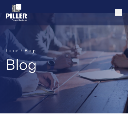
home
/
Blogs
Blog