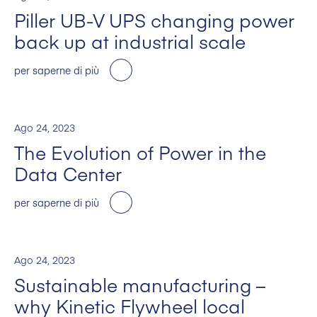
Piller UB-V UPS changing power
back up at industrial scale
per saperne di più
Ago 24, 2023
The Evolution of Power in the
Data Center
per saperne di più
Ago 24, 2023
Sustainable manufacturing –
why Kinetic Flywheel local