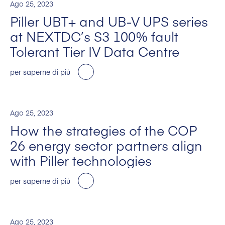
Ago 25, 2023
Piller UBT+ and UB-V UPS series
at NEXTDC’s S3 100% fault
Tolerant Tier IV Data Centre
per saperne di più
Ago 25, 2023
How the strategies of the COP
26 energy sector partners align
with Piller technologies
per saperne di più
Ago 25, 2023