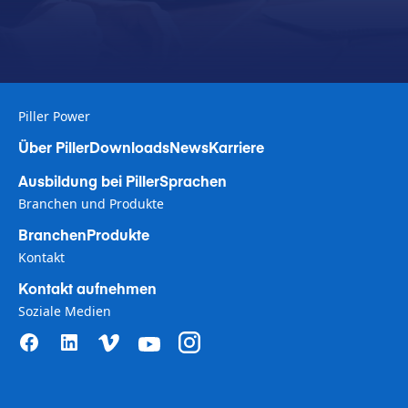
Piller Power
Über Piller
Downloads
News
Karriere
Ausbildung bei Piller
Sprachen
Branchen und Produkte
Branchen
Produkte
Kontakt
Kontakt aufnehmen
Soziale Medien