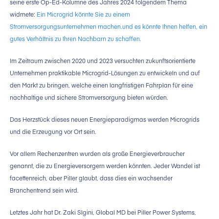
seine erste Op-Ed-Kolumne des Jahres 2024 folgendem Thema
widmete:
Ein Microgrid könnte Sie zu einem
Stromversorgungsunternehmen machen.und es könnte Ihnen helfen, ein
gutes Verhältnis zu Ihren Nachbarn zu schaffen.
Im Zeitraum zwischen 2020 und 2023 versuchten zukunftsorientierte
Unternehmen praktikable Microgrid-Lösungen zu entwickeln und auf
den Markt zu bringen, welche einen langfristigen Fahrplan für eine
nachhaltige und sichere Stromversorgung bieten würden.
Das Herzstück dieses neuen Energieparadigmas werden Microgrids
und die Erzeugung vor Ort sein.
Vor allem Rechenzentren wurden als große Energieverbraucher
genannt, die zu Energieversorgern werden könnten. Jeder Wandel ist
facettenreich, aber Piller glaubt, dass dies ein wachsender
Branchentrend sein wird.
Letztes Jahr hat Dr. Zaki Slgini, Global MD bei Piller Power Systems,