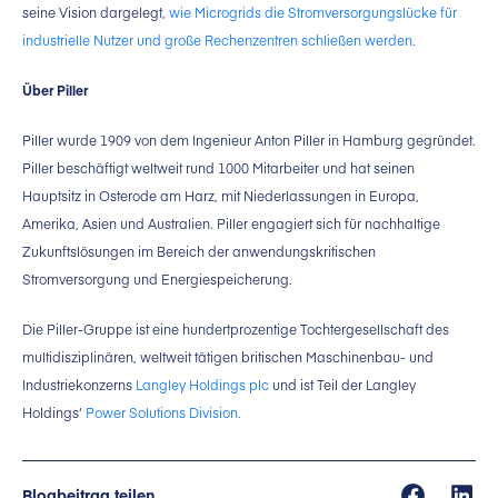
seine Vision dargelegt,
wie Microgrids die Stromversorgungslücke für
industrielle Nutzer und große Rechenzentren schließen werden.
Über Piller
Piller wurde 1909 von dem Ingenieur Anton Piller in Hamburg gegründet.
Piller beschäftigt weltweit rund 1000 Mitarbeiter und hat seinen
Hauptsitz in Osterode am Harz, mit Niederlassungen in Europa,
Amerika, Asien und Australien. Piller engagiert sich für nachhaltige
Zukunftslösungen im Bereich der anwendungskritischen
Stromversorgung und Energiespeicherung.
Die Piller-Gruppe ist eine hundertprozentige Tochtergesellschaft des
multidisziplinären, weltweit tätigen britischen Maschinenbau- und
Industriekonzerns
Langley Holdings plc
und ist Teil der Langley
Holdings‘
Power Solutions Division.
Blogbeitrag teilen