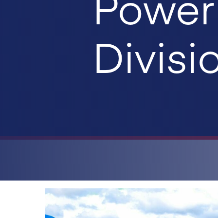
Power 
Divisi