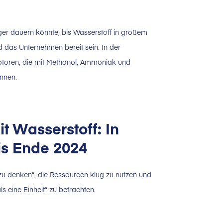
ger dauern könnte, bis Wasserstoff in großem
d das Unternehmen bereit sein. In der
otoren, die mit Methanol, Ammoniak und
nnen.
t Wasserstoff: In
is Ende 2024
 zu denken“, die Ressourcen klug zu nutzen und
s eine Einheit“ zu betrachten.