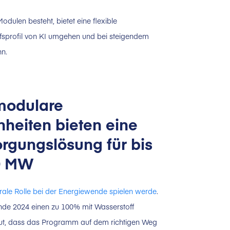
ulen besteht, bietet eine flexible
sprofil von KI umgehen und bei steigendem
nn.
modulare
heiten bieten eine
orgungslösung für bis
0 MW
trale Rolle bei der Energiewende spielen werde
.
Ende 2024 einen zu 100% mit Wasserstoff
reut, dass das Programm auf dem richtigen Weg