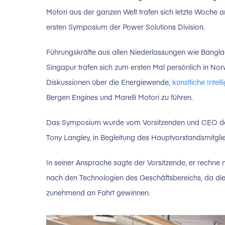
Motori aus der ganzen Welt trafen sich letzte Woche
ersten Symposium der Power Solutions Division.
Führungskräfte aus allen Niederlassungen wie Bangl
Singapur trafen sich zum ersten Mal persönlich in No
Diskussionen über die Energiewende,
künstliche Intel
Bergen Engines und Marelli Motori zu führen.
Das Symposium wurde vom Vorsitzenden und CEO der 
Tony Langley, in Begleitung des Hauptvorstandsmitglie
In seiner Ansprache sagte der Vorsitzende, er rechn
nach den Technologien des Geschäftsbereichs, da die 
zunehmend an Fahrt gewinnen.