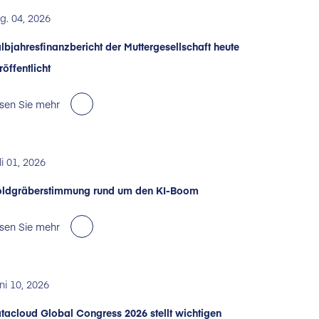
g. 04, 2026
lbjahresfinanzbericht der Muttergesellschaft heute
röffentlicht
sen Sie mehr
li 01, 2026
ldgräberstimmung rund um den KI-Boom
sen Sie mehr
ni 10, 2026
tacloud Global Congress 2026 stellt wichtigen