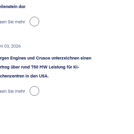
ilenstein dar
sen Sie mehr
ni 03, 2026
rgen Engines und Crusoe unterzeichnen einen
rtrag über rund 750 MW Leistung für KI-
chenzentren in den USA.
sen Sie mehr