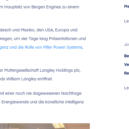
Me
 am Hauptsitz von Bergen Engines zu einem
Le
adesch und Mexiko, den USA, Europa und
rwegen, um vier Tage lang Präsentationen und
Ju
ligenz und die Rolle von Piller Power Systems
,
Be
Ve
Muttergesellschaft Langley Holdings plc,
Re
ds William Langley eröffnet.
Le
e mit einer noch nie dagewesenen Nachfrage
Energiewende und die künstliche Intelligenz