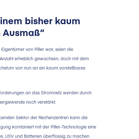
einem bisher kaum
en Ausmaß“
Eigentümer von Piller war, seien die
r Anzahl erheblich gewachsen, doch mit dem
chstum von nun an ein kaum vorstellbares
nforderungen an das Stromnetz werden durch
nergiewende noch verstärkt.
rebenden Sektor der Rechenzentren kann die
ung kombiniert mit der Piller-Technologie eine
te, USV und Batterien überflüssig zu machen