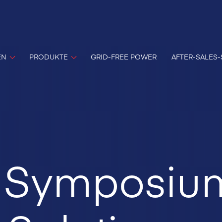
EN
PRODUKTE
GRID-FREE POWER
AFTER-SALES-
s Symposiu