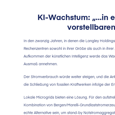
KI-Wachstum: „…in 
vorstellbar
In den zwanzig Jahren, in denen die Langley Holdings 
Rechenzentren sowohl in ihrer Größe als auch in ihre
Aufkommen der künstlichen Intelligenz werde das Wa
Ausmaß annehmen.
Der Stromverbrauch würde weiter steigen, und die A
die Schließung von fossilen Kraftwerken infolge der E
Lokale Microgrids bieten eine Lösung. Für den aufst
Kombination von Bergen/Marelli-Grundlaststromerzeug
echte Alternative sein, um stand-by Notstromaggrega