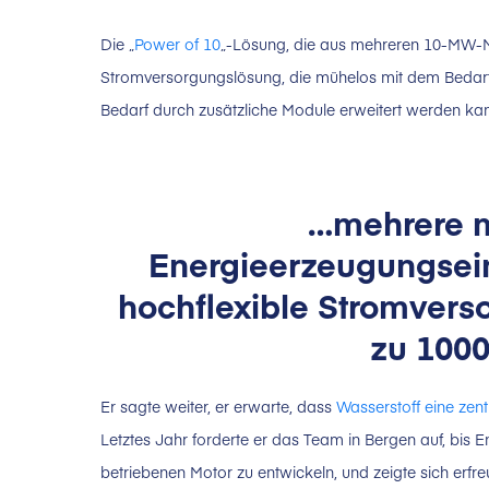
Die „
Power of 10
„-Lösung, die aus mehreren 10-MW-Mod
Stromversorgungslösung, die mühelos mit dem Bedarf
Bedarf durch zusätzliche Module erweitert werden ka
…mehrere 
Energieerzeugungsein
hochflexible Stromvers
zu 100
Er sagte weiter, er erwarte, dass
Wasserstoff eine zen
Letztes Jahr forderte er das Team in Bergen auf, bis 
betriebenen Motor zu entwickeln, und zeigte sich erf