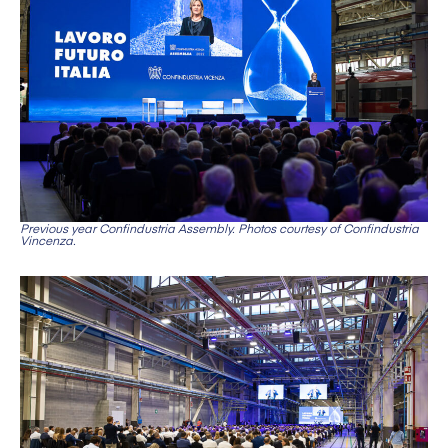
Previous year Confindustria Assembly. Photos courtesy of Confindustria
Vincenza.