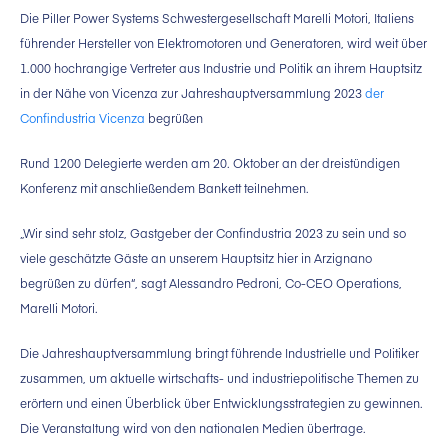
Die Piller Power Systems Schwestergesellschaft Marelli Motori, Italiens
führender Hersteller von Elektromotoren und Generatoren, wird weit über
1.000 hochrangige Vertreter aus Industrie und Politik an ihrem Hauptsitz
in der Nähe von Vicenza zur Jahreshauptversammlung 2023
der
Confindustria Vicenza
begrüßen
Rund 1200 Delegierte werden am 20. Oktober an der dreistündigen
Konferenz mit anschließendem Bankett teilnehmen.
„Wir sind sehr stolz, Gastgeber der Confindustria 2023 zu sein und so
viele geschätzte Gäste an unserem Hauptsitz hier in Arzignano
begrüßen zu dürfen“, sagt Alessandro Pedroni, Co-CEO Operations,
Marelli Motori.
Die Jahreshauptversammlung bringt führende Industrielle und Politiker
zusammen, um aktuelle wirtschafts- und industriepolitische Themen zu
erörtern und einen Überblick über Entwicklungsstrategien zu gewinnen.
Die Veranstaltung wird von den nationalen Medien übertrage.