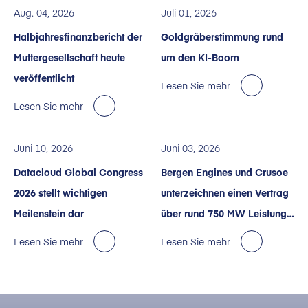
Aug. 04, 2026
Juli 01, 2026
Halbjahresfinanzbericht der
Goldgräberstimmung rund
Muttergesellschaft heute
um den KI-Boom
veröffentlicht
Lesen Sie mehr
Lesen Sie mehr
Juni 10, 2026
Juni 03, 2026
Datacloud Global Congress
Bergen Engines und Crusoe
2026 stellt wichtigen
unterzeichnen einen Vertrag
Meilenstein dar
über rund 750 MW Leistung
für KI-Rechenzentren in den
Lesen Sie mehr
Lesen Sie mehr
USA.