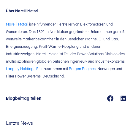
Über Marelli Motori
Marelli Motori
ist ein führender Hersteller von Elektromotoren und
Generatoren. Das 1891 in Norditalien gegründete Unternehmen genießt
weltweite Markenbekanntheit in den Bereichen Marine, Öl und Gas,
Energieerzeugung, Kraft-Wärme-Kopplung und anderen
Industriezweigen. Marelli Motori ist Teil der Power Solutions Division des
multidisziplinären globalen britischen Ingenieur- und Industriekonzerns
Langley Holdings Plc
. zusammen mit
Bergen Engines
, Norwegen und
Piller Power Systems, Deutschland.
Blogbeitrag teilen
Letzte News