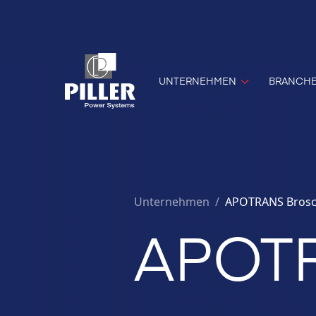
UNTERNEHMEN
BRANCH
Unternehmen
/
APOTRANS Bros
APOTR