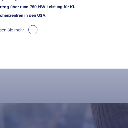
rtrag über rund 750 MW Leistung für KI-
chenzentren in den USA.
sen Sie mehr