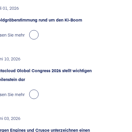
li 01, 2026
ldgräberstimmung rund um den KI-Boom
sen Sie mehr
ni 10, 2026
tacloud Global Congress 2026 stellt wichtigen
ilenstein dar
sen Sie mehr
ni 03, 2026
rgen Engines und Crusoe unterzeichnen einen