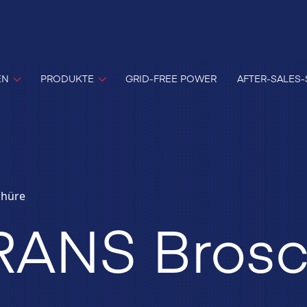
EN
PRODUKTE
GRID-FREE POWER
AFTER-SALES-
chüre
ANS Brosc