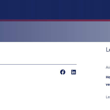
L
Au
Ha
ve
Le