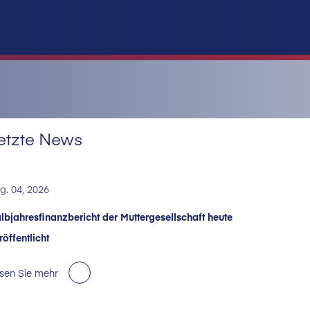
etzte News
g. 04, 2026
lbjahresfinanzbericht der Muttergesellschaft heute
röffentlicht
sen Sie mehr