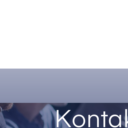
Konta