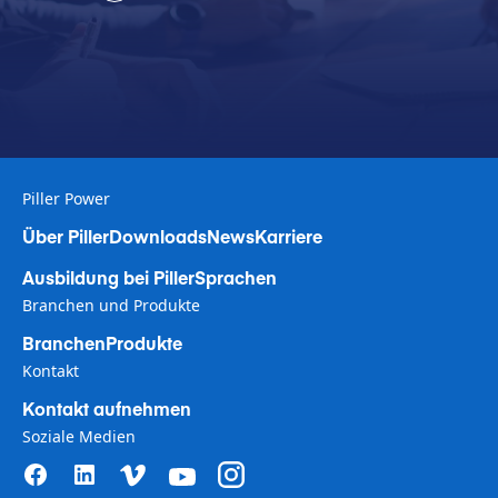
Piller Power
Über Piller
Downloads
News
Karriere
Ausbildung bei Piller
Sprachen
Branchen und Produkte
Branchen
Produkte
Kontakt
Kontakt aufnehmen
Soziale Medien