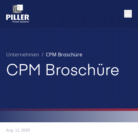
Unternehmen
/
CPM Broschüre
CPM Broschüre
Aug. 11, 2023