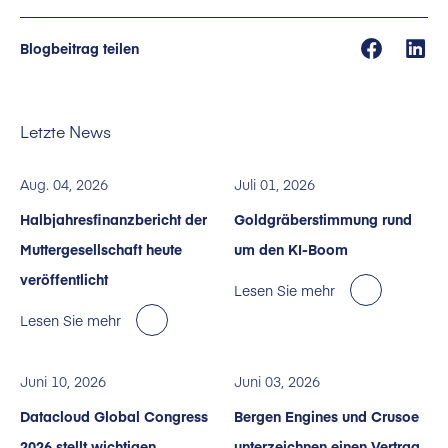
Blogbeitrag teilen
Letzte News
Aug. 04, 2026
Juli 01, 2026
Halbjahresfinanzbericht der
Goldgräberstimmung rund
Muttergesellschaft heute
um den KI-Boom
veröffentlicht
Lesen Sie mehr
Lesen Sie mehr
Juni 10, 2026
Juni 03, 2026
Datacloud Global Congress
Bergen Engines und Crusoe
2026 stellt wichtigen
unterzeichnen einen Vertrag