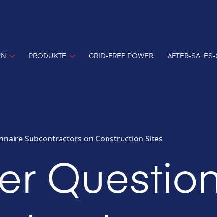
EN
PRODUKTE
GRID-FREE POWER
AFTER-SALES-
nnaire Subcontractors on Construction Sites
er Questio