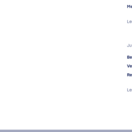
Me
Le
Ju
Be
Ve
Re
Le