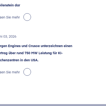
ilenstein dar
sen Sie mehr
ni 03, 2026
rgen Engines und Crusoe unterzeichnen einen
rtrag über rund 750 MW Leistung für KI-
chenzentren in den USA.
sen Sie mehr