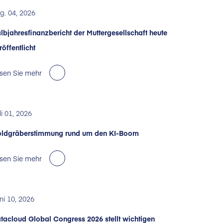
g. 04, 2026
lbjahresfinanzbericht der Muttergesellschaft heute
röffentlicht
sen Sie mehr
li 01, 2026
ldgräberstimmung rund um den KI-Boom
sen Sie mehr
ni 10, 2026
tacloud Global Congress 2026 stellt wichtigen