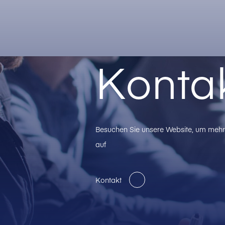
Konta
Besuchen Sie unsere Website, um mehr 
auf
Kontakt