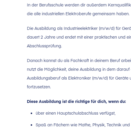
In der Berufsschule werden dir außerdem Kernqualifika
die alle industriellen Elektroberufe gemeinsam haben.
Die Ausbildung als Industrieelektriker (m/w/d) für Ge
dauert 2 Jahre und endet mit einer praktischen und ein
Abschlussprüfung.
Danach kannst du als Fachkraft in deinem Beruf arbei
nutzt die Möglichkeit, deine Ausbildung in dem darau
Ausbildungsberuf als Elektroniker (m/w/d) für Geräte
fortzusetzen.
Diese Ausbildung ist die richtige für dich, wenn du:
über einen Hauptschulabschluss verfügst,
Spaß an Fächern wie Mathe, Physik, Technik und 