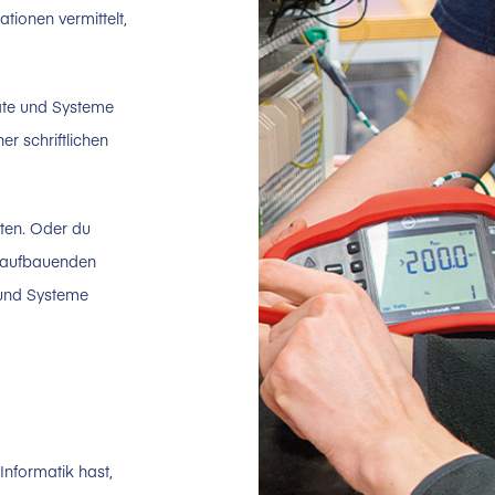
tionen vermittelt,
räte und Systeme
er schriftlichen
ten. Oder du
f aufbauenden
 und Systeme
Informatik hast,