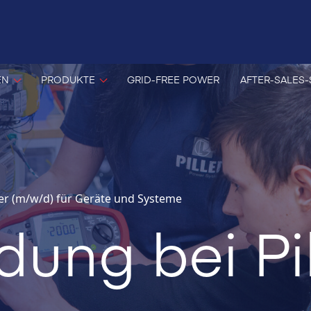
EN
PRODUKTE
GRID-FREE POWER
AFTER-SALES-
ker (m/w/d) für Geräte und Systeme
dung bei Pil