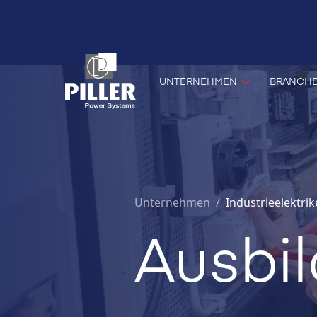
UNTERNEHMEN
BRANCH
Unternehmen
/
Industrieelektri
Ausbil