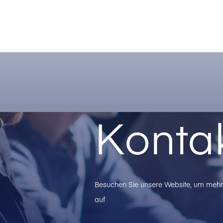
Konta
Besuchen Sie unsere Website, um mehr 
auf