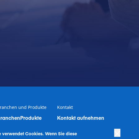
ranchen und Produkte
Kontakt
ranchen
Produkte
Kontakt aufnehmen
e verwendet Coo
kies. Wenn Sie diese