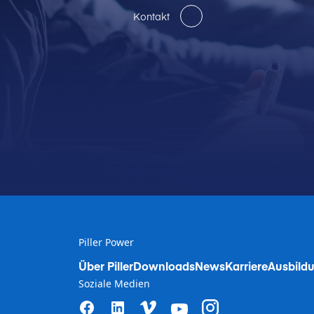
Kontakt
Piller Power
Über Piller
Downloads
News
Karriere
Ausbildu
Soziale Medien