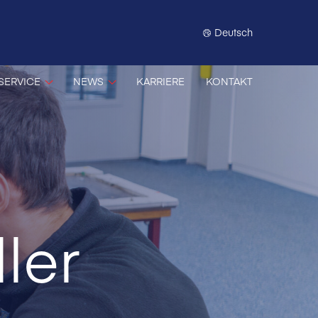
Deutsch
SERVICE
NEWS
KARRIERE
KONTAKT
ler