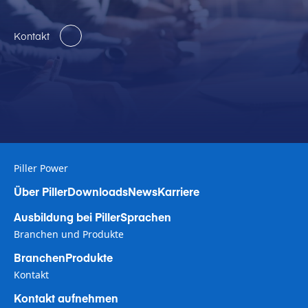
Kontakt
Piller Power
Über Piller
Downloads
News
Karriere
Ausbildung bei Piller
Sprachen
Branchen und Produkte
Branchen
Produkte
Kontakt
Kontakt aufnehmen