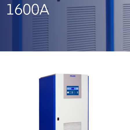
1600A